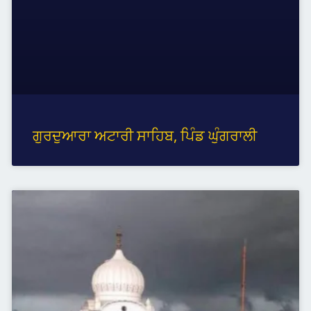
ਗੁਰਦੁਆਰਾ ਅਟਾਰੀ ਸਾਹਿਬ, ਪਿੰਡ ਘੁੰਗਰਾਲੀ