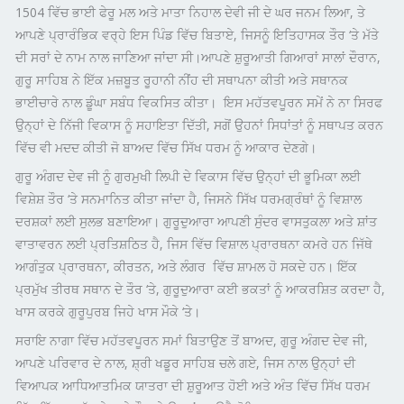
1504 ਵਿੱਚ ਭਾਈ ਫੇਰੂ ਮਲ ਅਤੇ ਮਾਤਾ ਨਿਹਾਲ ਦੇਵੀ ਜੀ ਦੇ ਘਰ ਜਨਮ ਲਿਆ, ਤੇ
ਆਪਣੇ ਪ੍ਰਾਰੰਭਿਕ ਵਰ੍ਹੇ ਇਸ ਪਿੰਡ ਵਿੱਚ ਬਿਤਾਏ, ਜਿਸਨੂੰ ਇਤਿਹਾਸਕ ਤੌਰ ‘ਤੇ ਮੱਤੇ
ਦੀ ਸਰਾਂ ਦੇ ਨਾਮ ਨਾਲ ਜਾਣਿਆ ਜਾਂਦਾ ਸੀ।
ਆਪਣੇ ਸ਼ੁਰੂਆਤੀ ਗਿਆਰਾਂ ਸਾਲਾਂ ਦੌਰਾਨ,
ਗੁਰੂ ਸਾਹਿਬ ਨੇ ਇੱਕ ਮਜ਼ਬੂਤ ​​ਰੂਹਾਨੀ ਨੀਂਹ
ਦੀ ਸਥਾਪਨਾ ਕੀਤੀ
ਅਤੇ ਸਥਾਨਕ
ਭਾਈਚਾਰੇ ਨਾਲ ਡੂੰਘਾ ਸਬੰਧ ਵਿਕਸਿਤ ਕੀਤਾ।
ਇਸ ਮਹੱਤਵਪੂਰਨ ਸਮੇਂ ਨੇ ਨਾ ਸਿਰਫ
ਉਨ੍ਹਾਂ ਦੇ ਨਿੱਜੀ ਵਿਕਾਸ ਨੂੰ ਸਹਾਇਤਾ ਦਿੱਤੀ, ਸਗੋਂ ਉਹਨਾਂ ਸਿਧਾਂਤਾਂ ਨੂੰ ਸਥਾਪਤ ਕਰਨ
ਵਿੱਚ ਵੀ ਮਦਦ ਕੀਤੀ ਜੋ ਬਾਅਦ ਵਿੱਚ ਸਿੱਖ ਧਰਮ ਨੂੰ ਆਕਾਰ ਦੇਣਗੇ।
ਗੁਰੂ ਅੰਗਦ ਦੇਵ ਜੀ ਨੂੰ ਗੁਰਮੁਖੀ ਲਿਪੀ ਦੇ ਵਿਕਾਸ ਵਿੱਚ ਉਨ੍ਹਾਂ ਦੀ ਭੂਮਿਕਾ ਲਈ
ਵਿਸ਼ੇਸ਼ ਤੌਰ ‘ਤੇ ਸਨਮਾਨਿਤ ਕੀਤਾ ਜਾਂਦਾ ਹੈ, ਜਿਸਨੇ ਸਿੱਖ ਧਰਮਗ੍ਰੰਥਾਂ ਨੂੰ ਵਿਸ਼ਾਲ
ਦਰਸ਼ਕਾਂ ਲਈ ਸੁਲਭ ਬਣਾਇਆ। ਗੁਰੂਦੁਆਰਾ ਆਪਣੀ ਸੁੰਦਰ ਵਾਸਤੁਕਲਾ ਅਤੇ ਸ਼ਾਂਤ
ਵਾਤਾਵਰਨ ਲਈ ਪ੍ਰਤਿਸ਼ਠਿਤ ਹੈ, ਜਿਸ ਵਿੱਚ ਵਿਸ਼ਾਲ ਪ੍ਰਾਰਥਨਾ ਕਮਰੇ ਹਨ ਜਿੱਥੇ
ਆਗੰਤੁਕ ਪ੍ਰਾਰਥਨਾ, ਕੀਰਤਨ, ਅਤੇ ਲੰਗਰ ਵਿੱਚ ਸ਼ਾਮਲ ਹੋ ਸਕਦੇ ਹਨ। ਇੱਕ
ਪ੍ਰਮੁੱਖ ਤੀਰਥ ਸਥਾਨ ਦੇ ਤੌਰ ‘ਤੇ, ਗੁਰੂਦੁਆਰਾ ਕਈ ਭਕਤਾਂ ਨੂੰ ਆਕਰਸ਼ਿਤ ਕਰਦਾ ਹੈ,
ਖਾਸ ਕਰਕੇ ਗੁਰੂਪੁਰਬ ਜਿਹੇ ਖਾਸ ਮੌਕੇ ‘ਤੇ।
ਸਰਾਇ ਨਾਗਾ ਵਿੱਚ ਮਹੱਤਵਪੂਰਨ ਸਮਾਂ ਬਿਤਾਉਣ ਤੋਂ ਬਾਅਦ, ਗੁਰੂ ਅੰਗਦ ਦੇਵ ਜੀ,
ਆਪਣੇ ਪਰਿਵਾਰ ਦੇ ਨਾਲ, ਸ਼੍ਰੀ ਖਡੂਰ ਸਾਹਿਬ ਚਲੇ ਗਏ, ਜਿਸ ਨਾਲ ਉਨ੍ਹਾਂ ਦੀ
ਵਿਆਪਕ ਆਧਿਆਤਮਿਕ ਯਾਤਰਾ ਦੀ ਸ਼ੁਰੂਆਤ ਹੋਈ ਅਤੇ ਅੰਤ ਵਿੱਚ ਸਿੱਖ ਧਰਮ