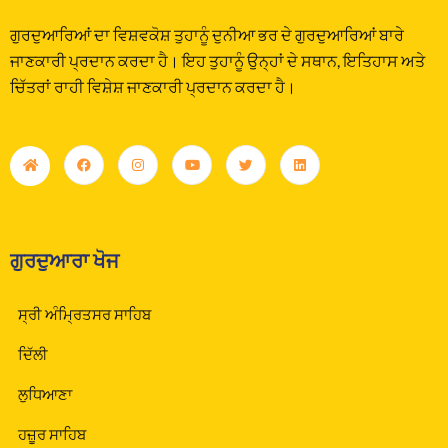
ਗੁਰਦੁਆਰਿਆਂ ਦਾ ਵਿਸ਼ਵਕੋਸ਼ ਤੁਹਾਨੂੰ ਦੁਨੀਆ ਭਰ ਦੇ ਗੁਰਦੁਆਰਿਆਂ ਬਾਰੇ
ਜਾਣਕਾਰੀ ਪ੍ਰਦਾਨ ਕਰਦਾ ਹੈ। ਇਹ ਤੁਹਾਨੂੰ ਉਨ੍ਹਾਂ ਦੇ ਸਥਾਨ, ਇਤਿਹਾਸ ਅਤੇ
ਚਿੱਤਰਾਂ ਰਾਹੀ ਵਿਸ਼ੇਸ਼ ਜਾਣਕਾਰੀ ਪ੍ਰਦਾਨ ਕਰਦਾ ਹੈ।
ਗੁਰਦੁਆਰਾ ਖੋਜ
ਸ੍ਰੀ ਅੰਮ੍ਰਿਤਸਰ ਸਾਹਿਬ
ਦਿੱਲੀ
ਲੁਧਿਆਣਾ
ਹਜ਼ੂਰ ਸਾਹਿਬ