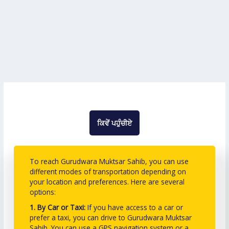
ਕਿਵੇਂ ਪਹੁੰਚੀਏ
To reach Gurudwara Muktsar Sahib, you can use
different modes of transportation depending on
your location and preferences. Here are several
options:
1. By Car or Taxi:
If you have access to a car or
prefer a taxi, you can drive to Gurudwara Muktsar
Sahib. You can use a GPS navigation system or a