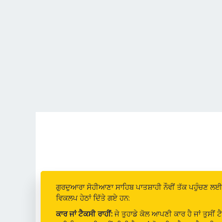
ਗੁਰਦੁਆਰਾ ਸੋਹੀਆਣਾ ਸਾਹਿਬ ਪਾਤਸ਼ਾਹੀ ਨੌਵੀਂ ਤੱਕ ਪਹੁੰਚਣ ਲਈ 
ਵਿਕਲਪ ਹੇਠਾਂ ਦਿੱਤੇ ਗਏ ਹਨ:
ਕਾਰ ਜਾਂ ਟੈਕਸੀ ਰਾਹੀਂ:
ਜੇ ਤੁਹਾਡੇ ਕੋਲ ਆਪਣੀ ਕਾਰ ਹੈ ਜਾਂ ਤੁਸੀਂ