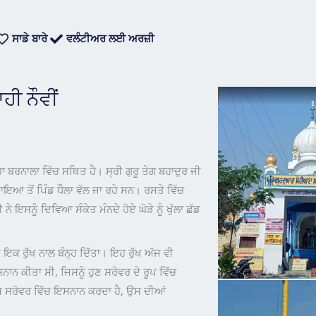
ਸਾਡੇ ਬਾਰੇ
ਵਲੰਟੀਅਰ ਲਈ ਅਰਜ਼ੀ
ੀ ਨੌਵੀਂ
ਾ ਬਰਨਾਲਾ ਵਿੱਚ ਸਥਿਤ ਹੈ। ਸ੍ਰੀ ਗੁਰੂ ਤੇਗ ਬਹਾਦੁਰ ਜੀ
ਾਇਆ ਤੋਂ ਪਿੰਡ ਧੌਲਾ ਵੱਲ ਜਾ ਰਹੇ ਸਨ। ਰਸਤੇ ਵਿੱਚ
ਨੇ ਇਸਨੂੰ ਦਿਵਿਆ ਸੰਕੇਤ ਮੰਨਦੇ ਹੋਏ ਘੋੜੇ ਨੂੰ ਖੁੱਲਾ ਛੱਡ
ੰ ਇਕ ਰੁੱਖ ਨਾਲ ਬੰਨ੍ਹ ਦਿੱਤਾ। ਇਹ ਰੁੱਖ ਅੱਜ ਵੀ
ਇਸਨਾਨ ਕੀਤਾ ਸੀ, ਜਿਸਨੂੰ ਹੁਣ ਸਰੋਵਰ ਦੇ ਰੂਪ ਵਿੱਚ
ਸ ਸਰੋਵਰ ਵਿੱਚ ਇਸਨਾਨ ਕਰਦਾ ਹੈ, ਉਸ ਦੀਆਂ