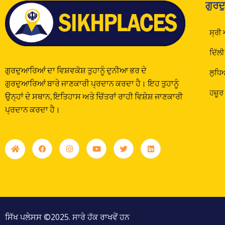
ਗੁਰਦ
ਸ੍ਰੀ
ਦਿੱਲੀ
ਗੁਰਦੁਆਰਿਆਂ ਦਾ ਵਿਸ਼ਵਕੋਸ਼ ਤੁਹਾਨੂੰ ਦੁਨੀਆ ਭਰ ਦੇ
ਲੁਧਿ
ਗੁਰਦੁਆਰਿਆਂ ਬਾਰੇ ਜਾਣਕਾਰੀ ਪ੍ਰਦਾਨ ਕਰਦਾ ਹੈ। ਇਹ ਤੁਹਾਨੂੰ
ਹਜ਼ੂਰ
ਉਨ੍ਹਾਂ ਦੇ ਸਥਾਨ, ਇਤਿਹਾਸ ਅਤੇ ਚਿੱਤਰਾਂ ਰਾਹੀ ਵਿਸ਼ੇਸ਼ ਜਾਣਕਾਰੀ
ਪ੍ਰਦਾਨ ਕਰਦਾ ਹੈ।
ਸਿੱਖ ਪਲੇਸਸ ©2025. ਸਾਰੇ ਹੱਕ ਰਾਖਵੇਂ ਹਨ