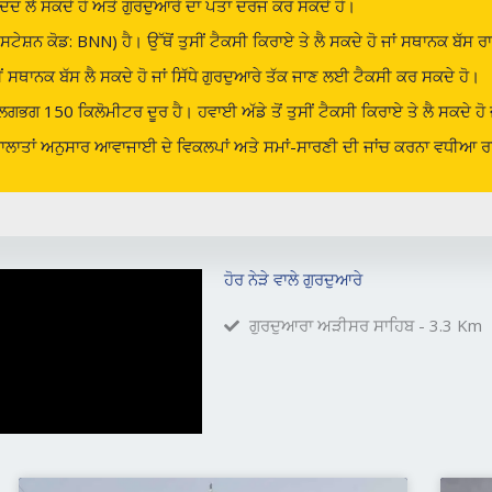
ਦ ਲੈ ਸਕਦੇ ਹੋ ਅਤੇ ਗੁਰਦੁਆਰੇ ਦਾ ਪਤਾ ਦਰਜ ਕਰ ਸਕਦੇ ਹੋ।
ਸਟੇਸ਼ਨ ਕੋਡ: BNN) ਹੈ। ਉੱਥੋਂ ਤੁਸੀਂ ਟੈਕਸੀ ਕਿਰਾਏ ਤੇ ਲੈ ਸਕਦੇ ਹੋ ਜਾਂ ਸਥਾਨਕ ਬੱਸ ਰ
ੁਸੀਂ ਸਥਾਨਕ ਬੱਸ ਲੈ ਸਕਦੇ ਹੋ ਜਾਂ ਸਿੱਧੇ ਗੁਰਦੁਆਰੇ ਤੱਕ ਜਾਣ ਲਈ ਟੈਕਸੀ ਕਰ ਸਕਦੇ ਹੋ।
ਲਗਭਗ 150 ਕਿਲੋਮੀਟਰ ਦੂਰ ਹੈ। ਹਵਾਈ ਅੱਡੇ ਤੋਂ ਤੁਸੀਂ ਟੈਕਸੀ ਕਿਰਾਏ ਤੇ ਲੈ ਸਕਦੇ ਹੋ ਜ
ਾ ਹਾਲਾਤਾਂ ਅਨੁਸਾਰ ਆਵਾਜਾਈ ਦੇ ਵਿਕਲਪਾਂ ਅਤੇ ਸਮਾਂ-ਸਾਰਣੀ ਦੀ ਜਾਂਚ ਕਰਨਾ ਵਧੀਆ ਰਹ
ਹੋਰ ਨੇੜੇ ਵਾਲੇ ਗੁਰਦੁਆਰੇ
ਗੁਰਦੁਆਰਾ ਅੜੀਸਰ ਸਾਹਿਬ - 3.3 Km