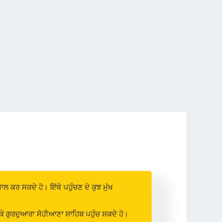
 ਕਰ ਸਕਦੇ ਹੋ। ਇੱਥੇ ਪਹੁੰਚਣ ਦੇ ਕੁਝ ਮੁੱਖ
ਕਰਕੇ ਗੁਰਦੁਆਰਾ ਸੋਹੀਆਣਾ ਸਾਹਿਬ ਪਹੁੰਚ ਸਕਦੇ ਹੋ।