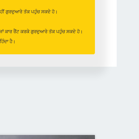
ਾਹੀਂ ਗੁਰਦੁਆਰੇ ਤੱਕ ਪਹੁੰਚ ਸਕਦੇ ਹੋ।
ਾਂ ਕਾਰ ਰੈਂਟ ਕਰਕੇ ਗੁਰਦੁਆਰੇ ਤੱਕ ਪਹੁੰਚ ਸਕਦੇ ਹੋ।
ਿੰਦਾ ਹੈ।