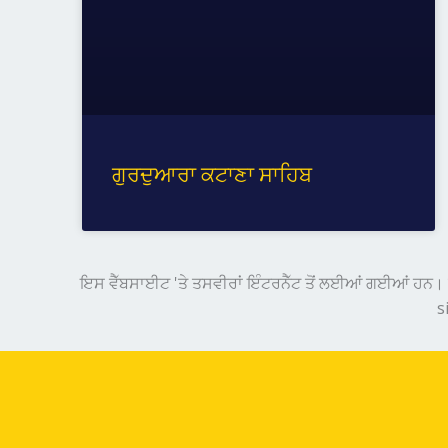
ਗੁਰਦੁਆਰਾ ਕਟਾਣਾ ਸਾਹਿਬ
ਇਸ ਵੈੱਬਸਾਈਟ 'ਤੇ ਤਸਵੀਰਾਂ ਇੰਟਰਨੈੱਟ ਤੋਂ ਲਈਆਂ ਗਈਆਂ ਹਨ। ਕ
s