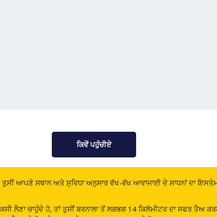
ਕਿਵੇਂ ਪਹੁੰਚੀਏ
ਤੁਸੀਂ ਆਪਣੇ ਸਥਾਨ ਅਤੇ ਸੁਵਿਧਾ ਅਨੁਸਾਰ ਵੱਖ-ਵੱਖ ਆਵਾਜਾਈ ਦੇ ਸਾਧਨਾਂ ਦਾ ਇਸਤੇਮਾਲ
 ਟੈਕਸੀ ਲੈਣਾ ਚਾਹੁੰਦੇ ਹੋ, ਤਾਂ ਤੁਸੀਂ ਬਰਨਾਲਾ ਤੋਂ ਲਗਭਗ 14 ਕਿਲੋਮੀਟਰ ਦਾ ਸਫਰ ਤੈਅ 