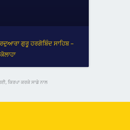
ੁਰਦੁਆਰਾ ਗੁਰੂ ਹਰਗੋਬਿੰਦ ਸਾਹਿਬ –
ਕੋਲਾਹਾ
 ਲਈ, ਕਿਰਪਾ ਕਰਕੇ ਸਾਡੇ ਨਾਲ