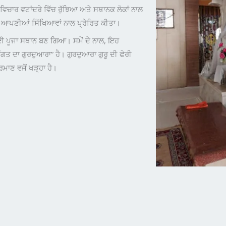
ਿਚਾਰ ਵਟਾਂਦਰੇ ਵਿੱਚ ਰੁੱਝਿਆ ਅਤੇ ਸਥਾਨਕ ਲੋਕਾਂ ਨਾਲ
ਂ ਆਪਣੀਆਂ ਸਿੱਖਿਆਵਾਂ ਨਾਲ ਪ੍ਰੇਰਿਤ ਕੀਤਾ।
 ਲਈ ਪੂਜਾ ਸਥਾਨ ਬਣ ਗਿਆ। ਸਮੇਂ ਦੇ ਨਾਲ, ਇਹ
ਤ ਦਾ ਗੁਰਦੁਆਰਾ” ਹੈ। ਗੁਰਦੁਆਰਾ ਗੁਰੂ ਦੀ ਫੇਰੀ
ਰਮਾਣ ਵਜੋਂ ਖੜ੍ਹਾ ਹੈ।