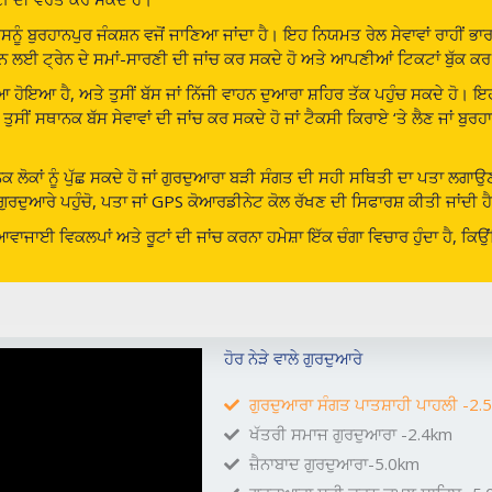
ਨੂੰ ਬੁਰਹਾਨਪੁਰ ਜੰਕਸ਼ਨ ਵਜੋਂ ਜਾਣਿਆ ਜਾਂਦਾ ਹੈ। ਇਹ ਨਿਯਮਤ ਰੇਲ ਸੇਵਾਵਾਂ ਰਾਹੀਂ ਭਾਰਤ
ਕਸ਼ਨ ਲਈ ਟ੍ਰੇਨ ਦੇ ਸਮਾਂ-ਸਾਰਣੀ ਦੀ ਜਾਂਚ ਕਰ ਸਕਦੇ ਹੋ ਅਤੇ ਆਪਣੀਆਂ ਟਿਕਟਾਂ ਬੁੱਕ ਕਰ
ਆ ਹੋਇਆ ਹੈ, ਅਤੇ ਤੁਸੀਂ ਬੱਸ ਜਾਂ ਨਿੱਜੀ ਵਾਹਨ ਦੁਆਰਾ ਸ਼ਹਿਰ ਤੱਕ ਪਹੁੰਚ ਸਕਦੇ ਹੋ। ਇ
 ਤੁਸੀਂ ਸਥਾਨਕ ਬੱਸ ਸੇਵਾਵਾਂ ਦੀ ਜਾਂਚ ਕਰ ਸਕਦੇ ਹੋ ਜਾਂ ਟੈਕਸੀ ਕਿਰਾਏ ‘ਤੇ ਲੈਣ ਜਾਂ 
 ਸਥਾਨਕ ਲੋਕਾਂ ਨੂੰ ਪੁੱਛ ਸਕਦੇ ਹੋ ਜਾਂ ਗੁਰਦੁਆਰਾ ਬੜੀ ਸੰਗਤ ਦੀ ਸਹੀ ਸਥਿਤੀ ਦਾ ਪਤਾ ਲਗਾ
 ਗੁਰਦੁਆਰੇ ਪਹੁੰਚੋ, ਪਤਾ ਜਾਂ GPS ਕੋਆਰਡੀਨੇਟ ਕੋਲ ਰੱਖਣ ਦੀ ਸਿਫਾਰਸ਼ ਕੀਤੀ ਜਾਂਦੀ ਹ
ਾ ਆਵਾਜਾਈ ਵਿਕਲਪਾਂ ਅਤੇ ਰੂਟਾਂ ਦੀ ਜਾਂਚ ਕਰਨਾ ਹਮੇਸ਼ਾ ਇੱਕ ਚੰਗਾ ਵਿਚਾਰ ਹੁੰਦਾ ਹੈ, 
ਹੋਰ ਨੇੜੇ ਵਾਲੇ ਗੁਰਦੁਆਰੇ
ਗੁਰਦੁਆਰਾ ਸੰਗਤ ਪਾਤਸ਼ਾਹੀ ਪਾਹਲੀ -2.
ਖੱਤਰੀ ਸਮਾਜ ਗੁਰਦੁਆਰਾ -2.4km
ਜ਼ੈਨਾਬਾਦ ਗੁਰਦੁਆਰਾ-5.0km