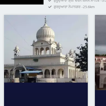
ਗੁਰੂਦੁਆਰਾ ਸ਼੍ਰੀ ਚਰਨ ਕਮਲ ਸਾਹਿਬ -5
ਗੁਰਦੁਆਰਾ ਨੇਪਾਨਗਰ -25.6km