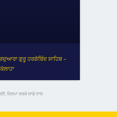
ੁਰਦੁਆਰਾ ਗੁਰੂ ਹਰਗੋਬਿੰਦ ਸਾਹਿਬ –
ਕੋਲਾਹਾ
 ਲਈ, ਕਿਰਪਾ ਕਰਕੇ ਸਾਡੇ ਨਾਲ