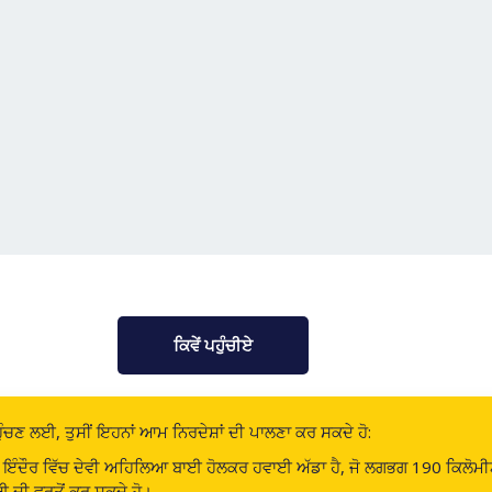
ਕਿਵੇਂ ਪਹੁੰਚੀਏ
ਹੁੰਚਣ ਲਈ, ਤੁਸੀਂ ਇਹਨਾਂ ਆਮ ਨਿਰਦੇਸ਼ਾਂ ਦੀ ਪਾਲਣਾ ਕਰ ਸਕਦੇ ਹੋ:
 ਇੰਦੌਰ ਵਿੱਚ ਦੇਵੀ ਅਹਿਲਿਆ ਬਾਈ ਹੋਲਕਰ ਹਵਾਈ ਅੱਡਾ ਹੈ, ਜੋ ਲਗਭਗ 190 ਕਿਲੋਮੀਟਰ 
 ਦੀ ਵਰਤੋਂ ਕਰ ਸਕਦੇ ਹੋ।