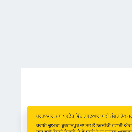
ਬੁਰਹਾਨਪੁਰ, ਮੱਧ ਪ੍ਰਦੇਸ਼ ਵਿੱਚ ਗੁਰਦੁਆਰਾ ਬੜੀ ਸੰਗਤ ਤੱਕ ਪ
ਹਵਾਈ ਦੁਆਰਾ:
ਬੁਰਹਾਨਪੁਰ ਦਾ ਸਭ ਤੋਂ ਨਜ਼ਦੀਕੀ ਹਵਾਈ ਅੱਡਾ
ਜਾਣ ਲਈ ਟੈਕਸੀ ਕਿਰਾਏ ‘ਤੇ ਲੈ ਸਕਦੇ ਹੋ ਜਾਂ ਜਨਤਕ ਆਵਾਜਾਈ