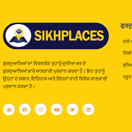
ਗੁਰਦ
ਸ੍ਰੀ
ਦਿੱਲੀ
ਗੁਰਦੁਆਰਿਆਂ ਦਾ ਵਿਸ਼ਵਕੋਸ਼ ਤੁਹਾਨੂੰ ਦੁਨੀਆ ਭਰ ਦੇ
ਲੁਧਿ
ਗੁਰਦੁਆਰਿਆਂ ਬਾਰੇ ਜਾਣਕਾਰੀ ਪ੍ਰਦਾਨ ਕਰਦਾ ਹੈ। ਇਹ ਤੁਹਾਨੂੰ
ਹਜ਼ੂਰ
ਉਨ੍ਹਾਂ ਦੇ ਸਥਾਨ, ਇਤਿਹਾਸ ਅਤੇ ਚਿੱਤਰਾਂ ਰਾਹੀ ਵਿਸ਼ੇਸ਼ ਜਾਣਕਾਰੀ
ਪ੍ਰਦਾਨ ਕਰਦਾ ਹੈ।