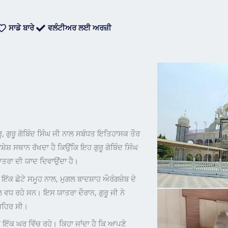
ਸਾਡੇ ਬਾਰੇ
ਵਲੰਟੀਅਰ ਲਈ ਅਰਜ਼ੀ
ੁਰੂ, ਗੁਰੂ ਗੋਬਿੰਦ ਸਿੰਘ ਜੀ ਨਾਲ ਸਬੰਧਤ ਇਤਿਹਾਸਕ ਤੌਰ
ਸ਼ ਸਥਾਨ ਰੱਖਦਾ ਹੈ ਕਿਉਂਕਿ ਇਹ ਗੁਰੂ ਗੋਬਿੰਦ ਸਿੰਘ
ਯਾਤਰਾ ਦੀ ਯਾਦ ਦਿਵਾਉਂਦਾ ਹੈ।
ਇੱਕ ਛੋਟੇ ਸਮੂਹ ਨਾਲ, ਮੁਗਲ ਬਾਦਸ਼ਾਹ ਔਰੰਗਜ਼ੇਬ ਦੇ
 ਵਧ ਰਹੇ ਸਨ। ਇਸ ਯਾਤਰਾ ਦੌਰਾਨ, ਗੁਰੂ ਜੀ ਨੇ
ਸ਼ਹਿਰ ਸੀ।
ੇ ਇੱਕ ਘਰ ਵਿੱਚ ਰਹੇ। ਕਿਹਾ ਜਾਂਦਾ ਹੈ ਕਿ ਆਪਣੇ