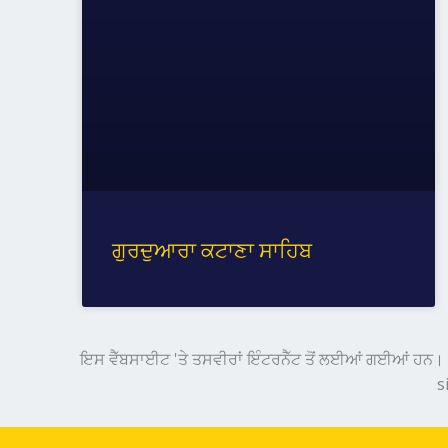
ਗੁਰਦੁਆਰਾ ਕਟਾਣਾ ਸਾਹਿਬ
ਇਸ ਵੈੱਬਸਾਈਟ 'ਤੇ ਤਸਵੀਰਾਂ ਇੰਟਰਨੈੱਟ ਤੋਂ ਲਈਆਂ ਗਈਆਂ ਹਨ। ਕ
s