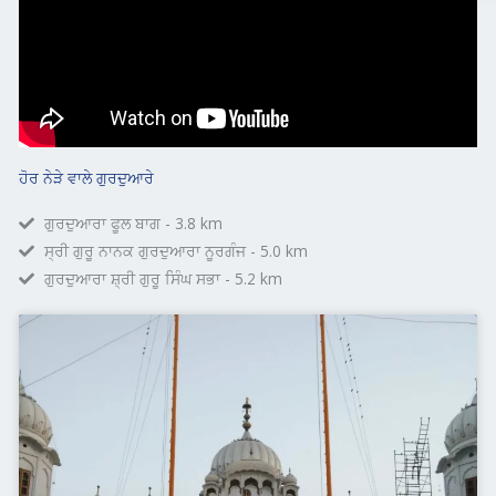
ਹੋਰ ਨੇੜੇ ਵਾਲੇ ਗੁਰਦੁਆਰੇ
ਗੁਰਦੁਆਰਾ ਫੂਲ ਬਾਗ - 3.8 km
ਸ੍ਰੀ ਗੁਰੂ ਨਾਨਕ ਗੁਰਦੁਆਰਾ ਨੂਰਗੰਜ - 5.0 km
ਗੁਰਦੁਆਰਾ ਸ਼੍ਰੀ ਗੁਰੂ ਸਿੰਘ ਸਭਾ - 5.2 km