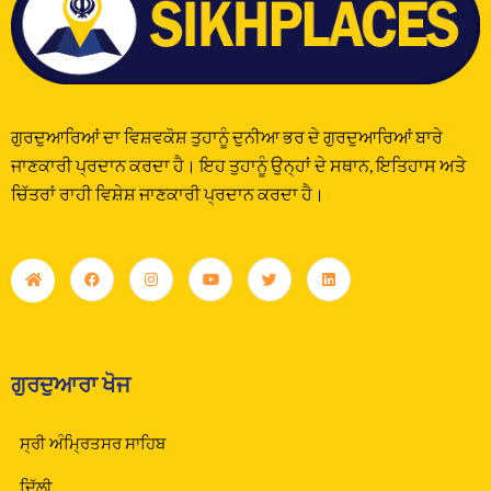
ਗੁਰਦੁਆਰਿਆਂ ਦਾ ਵਿਸ਼ਵਕੋਸ਼ ਤੁਹਾਨੂੰ ਦੁਨੀਆ ਭਰ ਦੇ ਗੁਰਦੁਆਰਿਆਂ ਬਾਰੇ
ਜਾਣਕਾਰੀ ਪ੍ਰਦਾਨ ਕਰਦਾ ਹੈ। ਇਹ ਤੁਹਾਨੂੰ ਉਨ੍ਹਾਂ ਦੇ ਸਥਾਨ, ਇਤਿਹਾਸ ਅਤੇ
ਚਿੱਤਰਾਂ ਰਾਹੀ ਵਿਸ਼ੇਸ਼ ਜਾਣਕਾਰੀ ਪ੍ਰਦਾਨ ਕਰਦਾ ਹੈ।
ਗੁਰਦੁਆਰਾ ਖੋਜ
ਸ੍ਰੀ ਅੰਮ੍ਰਿਤਸਰ ਸਾਹਿਬ
ਦਿੱਲੀ