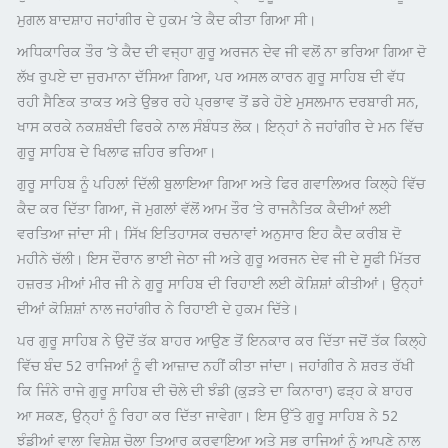
ਮੁਗਲ ਬਾਦਸ਼ਾਹ ਜਹਾਂਗੀਰ ਦੇ ਹੁਕਮ ‘ਤੇ ਕੈਦ ਕੀਤਾ ਗਿਆ ਸੀ।
ਅਧਿਕਾਰਿਕ ਤੌਰ ‘ਤੇ ਕੈਦ ਦੀ ਵਜ੍ਹਾ ਗੁਰੂ ਅਰਜਨ ਦੇਵ ਜੀ ਵਲੋਂ ਨਾ ਭਰਿਆ ਗਿਆ ਦੋ
ਲੱਖ ਰੁਪਏ ਦਾ ਜੁਰਮਾਨਾ ਦੱਸਿਆ ਗਿਆ, ਪਰ ਅਸਲ ਕਾਰਨ ਗੁਰੂ ਸਾਹਿਬ ਦੀ ਵੱਧ
ਰਹੀ ਸੈਣਿਕ ਤਾਕਤ ਅਤੇ ਉਭਰ ਰਹੇ ਪ੍ਰਭਾਵ ਤੋਂ ਡਰੇ ਹੋਏ ਮੁਸਲਮਾਨ ਦਰਬਾਰੀ ਸਨ,
ਖਾਸ ਕਰਕੇ ਨਕਸ਼ਬੰਦੀ ਫਿਰਕੇ ਨਾਲ ਸੰਬੰਧਤ ਲੋਕ। ਇਨ੍ਹਾਂ ਨੇ ਜਹਾਂਗੀਰ ਦੇ ਮਨ ਵਿੱਚ
ਗੁਰੂ ਸਾਹਿਬ ਦੇ ਖਿਲਾਫ ਜ਼ਹਿਰ ਭਰਿਆ।
ਗੁਰੂ ਸਾਹਿਬ ਨੂੰ ਪਹਿਲਾਂ ਦਿੱਲੀ ਬੁਲਾਇਆ ਗਿਆ ਅਤੇ ਫਿਰ ਗਵਾਲਿਅਰ ਕਿਲ੍ਹੇ ਵਿੱਚ
ਕੈਦ ਕਰ ਦਿੱਤਾ ਗਿਆ, ਜੋ ਮੁਗਲਾਂ ਵੱਲੋਂ ਆਮ ਤੌਰ ‘ਤੇ ਰਾਜਨੈਤਿਕ ਕੈਦੀਆਂ ਲਈ
ਵਰਤਿਆ ਜਾਂਦਾ ਸੀ। ਸਿੱਖ ਇਤਿਹਾਸਕ ਰਚਨਾਵਾਂ ਅਨੁਸਾਰ ਇਹ ਕੈਦ ਕਰੀਬ ਦੋ
ਮਹੀਨੇ ਚੱਲੀ। ਇਸ ਦੌਰਾਨ ਭਾਈ ਜੇਠਾ ਜੀ ਅਤੇ ਗੁਰੂ ਅਰਜਨ ਦੇਵ ਜੀ ਦੇ ਸੂਫੀ ਮਿੱਤਰ
ਹਜ਼ਰਤ ਮੀਆਂ ਮੀਰ ਜੀ ਨੇ ਗੁਰੂ ਸਾਹਿਬ ਦੀ ਰਿਹਾਈ ਲਈ ਕੋਸ਼ਿਸ਼ਾਂ ਕੀਤੀਆਂ। ਉਨ੍ਹਾਂ
ਦੀਆਂ ਕੋਸ਼ਿਸ਼ਾਂ ਨਾਲ ਜਹਾਂਗੀਰ ਨੇ ਰਿਹਾਈ ਦੇ ਹੁਕਮ ਦਿੱਤੇ।
ਪਰ ਗੁਰੂ ਸਾਹਿਬ ਨੇ ਉਦੋਂ ਤੱਕ ਬਾਹਰ ਆਉਣ ਤੋਂ ਇਨਕਾਰ ਕਰ ਦਿੱਤਾ ਜਦੋਂ ਤੱਕ ਕਿਲ੍ਹੇ
ਵਿੱਚ ਬੰਦ 52 ਰਾਜਿਆਂ ਨੂੰ ਵੀ ਆਜ਼ਾਦ ਨਹੀਂ ਕੀਤਾ ਜਾਂਦਾ। ਜਹਾਂਗੀਰ ਨੇ ਸ਼ਰਤ ਰੱਖੀ
ਕਿ ਜਿੰਨੇ ਰਾਜੇ ਗੁਰੂ ਸਾਹਿਬ ਦੀ ਚੋਲੇ ਦੀ ਝੰਡੀ
(ਕੁੜਤੇ ਦਾ ਕਿਨਾਰਾ)
ਫੜ੍ਹ ਕੇ ਬਾਹਰ
ਆ ਸਕਣ, ਉਨ੍ਹਾਂ ਨੂੰ ਰਿਹਾ ਕਰ ਦਿੱਤਾ ਜਾਵੇਗਾ। ਇਸ ਉੱਤੇ ਗੁਰੂ ਸਾਹਿਬ ਨੇ 52
ਝੰਡੀਆਂ ਵਾਲਾ ਵਿਸ਼ੇਸ਼ ਚੋਲਾ ਤਿਆਰ ਕਰਵਾਇਆ ਅਤੇ ਸਭ ਰਾਜਿਆਂ ਨੂੰ ਆਪਣੇ ਨਾਲ