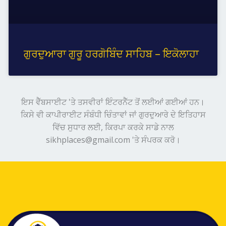
ਗੁਰਦੁਆਰਾ ਗੁਰੂ ਹਰਗੋਬਿੰਦ ਸਾਹਿਬ – ਇਕੋਲਾਹਾ
ਇਸ ਵੈੱਬਸਾਈਟ 'ਤੇ ਤਸਵੀਰਾਂ ਇੰਟਰਨੈੱਟ ਤੋਂ ਲਈਆਂ ਗਈਆਂ ਹਨ।
ਕਿਸੇ ਵੀ ਕਾਪੀਰਾਈਟ ਸੰਬੰਧੀ ਚਿੰਤਾਵਾਂ ਜਾਂ ਗੁਰਦੁਆਰੇ ਦੇ ਇਤਿਹਾਸ
ਵਿੱਚ ਸੁਧਾਰ ਲਈ, ਕਿਰਪਾ ਕਰਕੇ ਸਾਡੇ ਨਾਲ
sikhplaces@gmail.com 'ਤੇ ਸੰਪਰਕ ਕਰੋ।