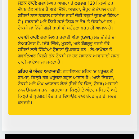
ਸੜਕ ਰਾਹੀਂ:
ਗਵਾਲਿਅਰ ਆਗਰਾ ਤੋਂ ਲਗਭਗ 120 ਕਿਲੋਮੀਟਰ
ਦੱਖਣ ਵੱਲ ਸਥਿਤ ਹੈ ਅਤੇ ਦਿੱਲੀ, ਆਗਰਾ, ਜੈਪੁਰ ਤੇ ਭੋਪਾਲ ਵਰਗੇ
ਸ਼ਹਿਰਾਂ ਨਾਲ ਨੇਸ਼ਨਲ ਹਾਈਵੇਜ਼ ਰਾਹੀਂ ਚੰਗੀ ਤਰ੍ਹਾਂ ਜੁੜਿਆ ਹੋਇਆ
ਹੈ। ਸਰਕਾਰੀ ਅਤੇ ਨਿੱਜੀ ਬਸਾਂ ਨਿਯਮਤ ਤੌਰ ‘ਤੇ ਚੱਲਦੀਆਂ ਹਨ।
ਟੈਕਸੀ ਜਾਂ ਨਿੱਜੀ ਗੱਡੀ ਰਾਹੀਂ ਵੀ ਪਹੁੰਚਣਾ ਬਹੁਤ ਹੀ ਆਸਾਨ ਹੈ।
ਹਵਾਈ ਰਾਹੀਂ:
ਗਵਾਲਿਅਰ ਹਵਾਈ ਅੱਡਾ (GWL) ਸਭ ਤੋਂ ਨੇੜੇ ਦਾ
ਏਅਰਪੋਰਟ ਹੈ, ਜਿੱਥੇ ਦਿੱਲੀ, ਮੁੰਬਈ, ਅਤੇ ਬੈਂਗਲੁਰੂ ਵਰਗੇ ਵੱਡੇ
ਸ਼ਹਿਰਾਂ ਲਈ ਸਿੱਧੀਆਂ ਉਡਾਣਾਂ ਉਪਲਬਧ ਹਨ। ਏਅਰਪੋਰਟ ਤੋਂ
ਗਵਾਲਿਅਰ ਕਿਲ੍ਹੇ ਤੱਕ ਟੈਕਸੀ ਜਾਂ ਹੋਰ ਸਥਾਨਕ ਆਵਾਜਾਈ ਸਧਨ
ਰਾਹੀਂ ਜਾਇਆ ਜਾ ਸਕਦਾ ਹੈ।
ਸ਼ਹਿਰ ਦੇ ਅੰਦਰ ਆਵਾਜਾਈ:
ਗਵਾਲਿਅਰ ਸ਼ਹਿਰ ‘ਚ ਪਹੁੰਚਣ ਤੋਂ
ਬਾਅਦ, ਕਿਲ੍ਹੇ ਤੱਕ ਪਹੁੰਚਣਾ ਬਹੁਤ ਆਸਾਨ ਹੈ। ਆਟੋ-ਰਿਕਸ਼ਾ,
ਟੈਕਸੀ ਅਤੇ ਐਪ ਆਧਾਰਤ ਕੈਬਾਂ (ਜਿਵੇਂ ਕਿ ਓਲਾ, ਉਬਰ) ਆਸਾਨੀ
ਨਾਲ ਉਪਲਬਧ ਹਨ। ਗੁਰਦੁਆਰਾ ਕਿਲ੍ਹੇ ਦੇ ਅੰਦਰ ਸਥਿਤ ਹੈ ਅਤੇ
ਕਿਲ੍ਹੇ ਦੇ ਪ੍ਰੰਗਣ ਵਿੱਚ ਰਾਹ ਦਿਖਾਉਣ ਵਾਲੇ ਬੋਰਡ ਤੁਹਾਡੀ ਮਦਦ
ਕਰਨਗੇ।