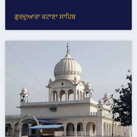
ਗੁਰਦੁਆਰਾ ਕਟਾਣਾ ਸਾਹਿਬ