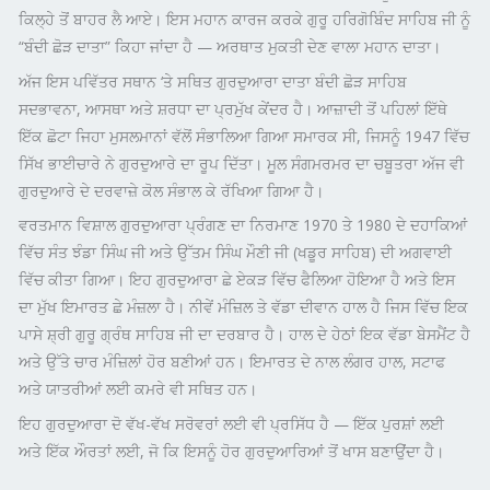
ਕਿਲ੍ਹੇ ਤੋਂ ਬਾਹਰ ਲੈ ਆਏ। ਇਸ ਮਹਾਨ ਕਾਰਜ ਕਰਕੇ ਗੁਰੂ ਹਰਿਗੋਬਿੰਦ ਸਾਹਿਬ ਜੀ ਨੂੰ
“ਬੰਦੀ ਛੋੜ ਦਾਤਾ” ਕਿਹਾ ਜਾਂਦਾ ਹੈ — ਅਰਥਾਤ ਮੁਕਤੀ ਦੇਣ ਵਾਲਾ ਮਹਾਨ ਦਾਤਾ।
ਅੱਜ ਇਸ ਪਵਿੱਤਰ ਸਥਾਨ ‘ਤੇ ਸਥਿਤ ਗੁਰਦੁਆਰਾ ਦਾਤਾ ਬੰਦੀ ਛੋੜ ਸਾਹਿਬ
ਸਦਭਾਵਨਾ, ਆਸਥਾ ਅਤੇ ਸ਼ਰਧਾ ਦਾ ਪ੍ਰਮੁੱਖ ਕੇਂਦਰ ਹੈ। ਆਜ਼ਾਦੀ ਤੋਂ ਪਹਿਲਾਂ ਇੱਥੇ
ਇੱਕ ਛੋਟਾ ਜਿਹਾ ਮੁਸਲਮਾਨਾਂ ਵੱਲੋਂ ਸੰਭਾਲਿਆ ਗਿਆ ਸਮਾਰਕ ਸੀ, ਜਿਸਨੂੰ 1947 ਵਿੱਚ
ਸਿੱਖ ਭਾਈਚਾਰੇ ਨੇ ਗੁਰਦੁਆਰੇ ਦਾ ਰੂਪ ਦਿੱਤਾ। ਮੂਲ ਸੰਗਮਰਮਰ ਦਾ ਚਬੂਤਰਾ ਅੱਜ ਵੀ
ਗੁਰਦੁਆਰੇ ਦੇ ਦਰਵਾਜ਼ੇ ਕੋਲ ਸੰਭਾਲ ਕੇ ਰੱਖਿਆ ਗਿਆ ਹੈ।
ਵਰਤਮਾਨ ਵਿਸ਼ਾਲ ਗੁਰਦੁਆਰਾ ਪ੍ਰੰਗਣ ਦਾ ਨਿਰਮਾਣ 1970 ਤੇ 1980 ਦੇ ਦਹਾਕਿਆਂ
ਵਿੱਚ ਸੰਤ ਝੰਡਾ ਸਿੰਘ ਜੀ ਅਤੇ ਉੱਤਮ ਸਿੰਘ ਮੌਣੀ ਜੀ (ਖਡੂਰ ਸਾਹਿਬ) ਦੀ ਅਗਵਾਈ
ਵਿੱਚ ਕੀਤਾ ਗਿਆ। ਇਹ ਗੁਰਦੁਆਰਾ ਛੇ ਏਕੜ ਵਿੱਚ ਫੈਲਿਆ ਹੋਇਆ ਹੈ ਅਤੇ ਇਸ
ਦਾ ਮੁੱਖ ਇਮਾਰਤ ਛੇ ਮੰਜ਼ਲਾ ਹੈ। ਨੀਵੇਂ ਮੰਜ਼ਿਲ ਤੇ ਵੱਡਾ ਦੀਵਾਨ ਹਾਲ ਹੈ ਜਿਸ ਵਿੱਚ ਇਕ
ਪਾਸੇ ਸ਼੍ਰੀ ਗੁਰੂ ਗ੍ਰੰਥ ਸਾਹਿਬ ਜੀ ਦਾ ਦਰਬਾਰ ਹੈ। ਹਾਲ ਦੇ ਹੇਠਾਂ ਇਕ ਵੱਡਾ ਬੇਸਮੈਂਟ ਹੈ
ਅਤੇ ਉੱਤੇ ਚਾਰ ਮੰਜ਼ਿਲਾਂ ਹੋਰ ਬਣੀਆਂ ਹਨ। ਇਮਾਰਤ ਦੇ ਨਾਲ ਲੰਗਰ ਹਾਲ, ਸਟਾਫ
ਅਤੇ ਯਾਤਰੀਆਂ ਲਈ ਕਮਰੇ ਵੀ ਸਥਿਤ ਹਨ।
ਇਹ ਗੁਰਦੁਆਰਾ ਦੋ ਵੱਖ-ਵੱਖ ਸਰੋਵਰਾਂ ਲਈ ਵੀ ਪ੍ਰਸਿੱਧ ਹੈ — ਇੱਕ ਪੁਰਸ਼ਾਂ ਲਈ
ਅਤੇ ਇੱਕ ਔਰਤਾਂ ਲਈ, ਜੋ ਕਿ ਇਸਨੂੰ ਹੋਰ ਗੁਰਦੁਆਰਿਆਂ ਤੋਂ ਖਾਸ ਬਣਾਉਂਦਾ ਹੈ।