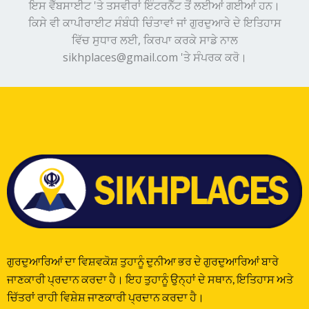
ਇਸ ਵੈੱਬਸਾਈਟ 'ਤੇ ਤਸਵੀਰਾਂ ਇੰਟਰਨੈੱਟ ਤੋਂ ਲਈਆਂ ਗਈਆਂ ਹਨ।
ਕਿਸੇ ਵੀ ਕਾਪੀਰਾਈਟ ਸੰਬੰਧੀ ਚਿੰਤਾਵਾਂ ਜਾਂ ਗੁਰਦੁਆਰੇ ਦੇ ਇਤਿਹਾਸ
ਵਿੱਚ ਸੁਧਾਰ ਲਈ, ਕਿਰਪਾ ਕਰਕੇ ਸਾਡੇ ਨਾਲ
sikhplaces@gmail.com 'ਤੇ ਸੰਪਰਕ ਕਰੋ।
ਗੁਰਦੁਆਰਿਆਂ ਦਾ ਵਿਸ਼ਵਕੋਸ਼ ਤੁਹਾਨੂੰ ਦੁਨੀਆ ਭਰ ਦੇ ਗੁਰਦੁਆਰਿਆਂ ਬਾਰੇ
ਜਾਣਕਾਰੀ ਪ੍ਰਦਾਨ ਕਰਦਾ ਹੈ। ਇਹ ਤੁਹਾਨੂੰ ਉਨ੍ਹਾਂ ਦੇ ਸਥਾਨ, ਇਤਿਹਾਸ ਅਤੇ
ਚਿੱਤਰਾਂ ਰਾਹੀ ਵਿਸ਼ੇਸ਼ ਜਾਣਕਾਰੀ ਪ੍ਰਦਾਨ ਕਰਦਾ ਹੈ।