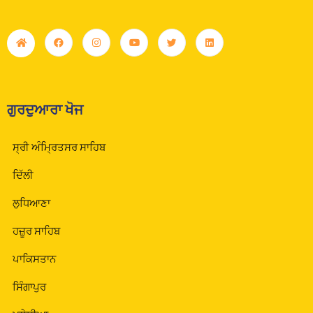
ਗੁਰਦੁਆਰਾ ਖੋਜ
ਸ੍ਰੀ ਅੰਮ੍ਰਿਤਸਰ ਸਾਹਿਬ
ਦਿੱਲੀ
ਲੁਧਿਆਣਾ
ਹਜ਼ੂਰ ਸਾਹਿਬ
ਪਾਕਿਸਤਾਨ
ਸਿੰਗਾਪੁਰ