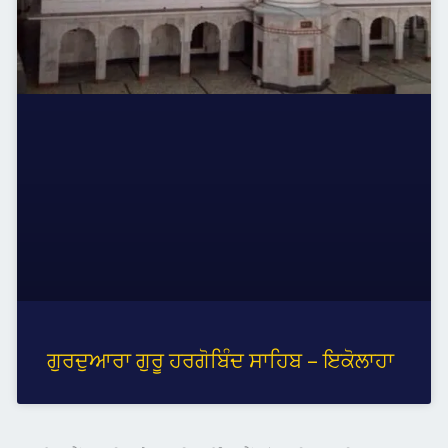
ਗੁਰਦੁਆਰਾ ਗੁਰੂ ਹਰਗੋਬਿੰਦ ਸਾਹਿਬ – ਇਕੋਲਾਹਾ