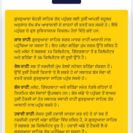
ਗੁਰਦੁਆਰਾ ਥੇਹੜੀ ਸਾਹਿਬ ਤੱਕ ਪਹੁੰਚਣ ਲਈ ਤੁਸੀਂ ਆਪਣੀ ਸਹੂਲਤ
ਅਨੁਸਾਰ ਵੱਖ-ਵੱਖ ਆਵਾਜਾਈ ਦੇ ਸਾਧਨਾਂ ਦੀ ਵਰਤੋਂ ਕਰ ਸਕਦੇ ਹੋ। ਇੱਥੇ
ਪਹੁੰਚਣ ਦੇ ਕੁਝ ਸੁਵਿਧਾਜਨਕ ਵਿਕਲਪ ਹੇਠਾਂ ਦਿੱਤੇ ਗਏ ਹਨ:
ਕਾਰ ਰਾਹੀਂ:
ਗੁਰਦੁਆਰਾ ਸਾਹਿਬ ਸੜਕ ਮਾਰਗ ਰਾਹੀਂ ਆਸਾਨੀ ਨਾਲ
ਪਹੁੰਚਿਆ ਜਾ ਸਕਦਾ ਹੈ। ਇਹ ਮਲੋਟ-ਬਠਿੰਡਾ ਮੁੱਖ ਸੜਕ ਉੱਤੇ ਸਥਿਤ ਹੈ
ਅਤੇ ਮਲੋਟ ਤੋਂ ਲਗਭਗ 10 ਕਿਲੋਮੀਟਰ, ਗਿੱਦੜਬਾਹਾ ਤੋਂ 8 ਕਿਲੋਮੀਟਰ
ਅਤੇ ਬਠਿੰਡਾ ਤੋਂ 36 ਕਿਲੋਮੀਟਰ ਦੀ ਦੂਰੀ ਉੱਤੇ ਹੈ।
ਰੇਲ ਰਾਹੀਂ:
ਸਭ ਤੋਂ ਨਜ਼ਦੀਕੀ ਮੁੱਖ ਰੇਲਵੇ ਸਟੇਸ਼ਨ ਬਠਿੰਡਾ ਜੰਕਸ਼ਨ ਹੈ।
ਉੱਥੋਂ ਤੁਸੀਂ ਟੈਕਸੀ ਕਿਰਾਏ ’ਤੇ ਲੈ ਸਕਦੇ ਹੋ ਜਾਂ ਸਥਾਨਕ ਬੱਸ ਸੇਵਾ ਦੀ
ਵਰਤੋਂ ਕਰਕੇ ਗੁਰਦੁਆਰਾ ਸਾਹਿਬ ਪਹੁੰਚ ਸਕਦੇ ਹੋ।
ਬੱਸ ਰਾਹੀਂ:
ਮਲੋਟ, ਗਿੱਦੜਬਾਹਾ ਅਤੇ ਬਠਿੰਡਾ ਸਮੇਤ ਨੇੜਲੇ ਸ਼ਹਿਰਾਂ ਤੋਂ
ਨਿਯਮਿਤ ਬੱਸ ਸੇਵਾਵਾਂ ਉਪਲਬਧ ਹਨ। ਬੱਸ ਅੱਡੇ ’ਤੇ ਪਹੁੰਚਣ ਤੋਂ ਬਾਅਦ
ਤੁਸੀਂ ਟੈਕਸੀ ਜਾਂ ਹੋਰ ਸਥਾਨਕ ਸਵਾਰੀ ਰਾਹੀਂ ਗੁਰਦੁਆਰਾ ਸਾਹਿਬ ਤੱਕ
ਆਸਾਨੀ ਨਾਲ ਪਹੁੰਚ ਸਕਦੇ ਹੋ।
ਹਵਾਈ ਰਾਹੀਂ:
ਜੇਕਰ ਤੁਸੀਂ ਹਵਾਈ ਯਾਤਰਾ ਕਰ ਰਹੇ ਹੋ ਤਾਂ ਸਭ ਤੋਂ
ਨਜ਼ਦੀਕੀ ਹਵਾਈ ਅੱਡਾ ਬਠਿੰਡਾ ਵਿੱਚ ਸਥਿਤ ਹੈ, ਜੋ ਗੁਰਦੁਆਰਾ ਸਾਹਿਬ
ਤੋਂ ਲਗਭਗ 36 ਕਿਲੋਮੀਟਰ ਦੂਰ ਹੈ। ਹਵਾਈ ਅੱਡੇ ਤੋਂ ਟੈਕਸੀ ਲੈ ਕੇ
ਗੁਰਦੁਆਰਾ ਸਾਹਿਬ ਤੱਕ ਪਹੁੰਚਿਆ ਜਾ ਸਕਦਾ ਹੈ।