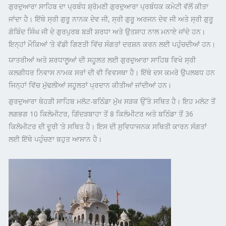
ਗੁਰਦੁਆਰਾ ਸਾਹਿਬ ਦਾ ਪ੍ਰਬੰਧ ਸ਼੍ਰੋਮਣੀ ਗੁਰਦੁਆਰਾ ਪ੍ਰਬੰਧਕ ਕਮੇਟੀ ਵੱਲੋਂ ਕੀਤਾ
ਜਾਂਦਾ ਹੈ। ਇੱਥੇ ਸ੍ਰੀ ਗੁਰੂ ਨਾਨਕ ਦੇਵ ਜੀ, ਸ੍ਰੀ ਗੁਰੂ ਅਰਜਨ ਦੇਵ ਜੀ ਅਤੇ ਸ੍ਰੀ ਗੁਰੂ
ਗੋਬਿੰਦ ਸਿੰਘ ਜੀ ਦੇ ਗੁਰਪੁਰਬ ਬੜੀ ਸ਼ਰਧਾ ਅਤੇ ਉਤਸ਼ਾਹ ਨਾਲ ਮਨਾਏ ਜਾਂਦੇ ਹਨ।
ਇਨ੍ਹਾਂ ਮੌਕਿਆਂ ‘ਤੇ ਵੱਡੀ ਗਿਣਤੀ ਵਿੱਚ ਸੰਗਤਾਂ ਦਰਸ਼ਨ ਕਰਨ ਲਈ ਪਹੁੰਚਦੀਆਂ ਹਨ।
ਯਾਤਰੀਆਂ ਅਤੇ ਸ਼ਰਧਾਲੂਆਂ ਦੀ ਸਹੂਲਤ ਲਈ ਗੁਰਦੁਆਰਾ ਸਾਹਿਬ ਵਿਖੇ ਸ੍ਰੀ
ਕਲਗੀਧਰ ਨਿਵਾਸ ਨਾਮਕ ਸਰਾਂ ਦੀ ਵੀ ਵਿਵਸਥਾ ਹੈ। ਇੱਥੇ ਦਸ ਕਮਰੇ ਉਪਲਬਧ ਹਨ
ਜਿਨ੍ਹਾਂ ਵਿੱਚ ਮੁੱਢਲੀਆਂ ਸਹੂਲਤਾਂ ਪ੍ਰਦਾਨ ਕੀਤੀਆਂ ਜਾਂਦੀਆਂ ਹਨ।
ਗੁਰਦੁਆਰਾ ਥੇਹੜੀ ਸਾਹਿਬ ਮਲੋਟ-ਬਠਿੰਡਾ ਮੁੱਖ ਸੜਕ ਉੱਤੇ ਸਥਿਤ ਹੈ। ਇਹ ਮਲੋਟ ਤੋਂ
ਲਗਭਗ 10 ਕਿਲੋਮੀਟਰ, ਗਿੱਦੜਬਾਹਾ ਤੋਂ 8 ਕਿਲੋਮੀਟਰ ਅਤੇ ਬਠਿੰਡਾ ਤੋਂ 36
ਕਿਲੋਮੀਟਰ ਦੀ ਦੂਰੀ ‘ਤੇ ਸਥਿਤ ਹੈ। ਇਸ ਦੀ ਸੁਵਿਧਾਜਨਕ ਸਥਿਤੀ ਕਾਰਨ ਸੰਗਤਾਂ
ਲਈ ਇੱਥੇ ਪਹੁੰਚਣਾ ਬਹੁਤ ਆਸਾਨ ਹੈ।