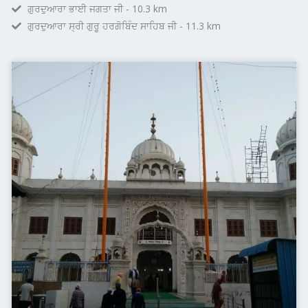
ਗੁਰਦੁਆਰਾ ਭਾਈ ਜਗਤਾ ਜੀ - 10.3 km
ਗੁਰਦੁਆਰਾ ਸ੍ਰੀ ਗੁਰੂ ਹਰਗੋਬਿੰਦ ਸਾਹਿਬ ਜੀ - 11.3 km