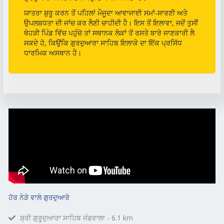
ਯਾਤਰਾ ਸ਼ੁਰੂ ਕਰਨ ਤੋਂ ਪਹਿਲਾਂ ਮੌਜੂਦਾ ਆਵਾਜਾਈ ਸਮਾਂ-ਸਾਰਣੀ ਅਤੇ
ਉਪਲਬਧਤਾ ਦੀ ਜਾਂਚ ਕਰ ਲੈਣੀ ਚਾਹੀਦੀ ਹੈ। ਇਸ ਤੋਂ ਇਲਾਵਾ, ਜਦੋਂ ਤੁਸੀਂ
ਥੇਹੜੀ ਪਿੰਡ ਵਿੱਚ ਪਹੁੰਚੋ ਤਾਂ ਸਥਾਨਕ ਲੋਕਾਂ ਤੋਂ ਰਸਤੇ ਬਾਰੇ ਜਾਣਕਾਰੀ ਲੈ
ਸਕਦੇ ਹੋ, ਕਿਉਂਕਿ ਗੁਰਦੁਆਰਾ ਸਾਹਿਬ ਇਲਾਕੇ ਦਾ ਇੱਕ ਪ੍ਰਸਿੱਧ
ਧਾਰਮਿਕ ਅਸਥਾਨ ਹੈ।
ਹੋਰ ਨੇੜੇ ਵਾਲੇ ਗੁਰਦੁਆਰੇ
ਸ਼੍ਰੀ ਗੁਰੂਦੁਆਰਾ ਸਾਹਿਬ ਜੰਡਵਾਲਾ - 6.1 km