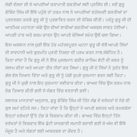
ਜੋਗੀ ਵੱਸਦਾ ਸੀ ਜੋ ਆਪਣੀਆਂ ਕਰਾਮਾਤੀ ਸ਼ਕਤੀਆਂ ਲਈ ਪ੍ਰਸਿੱਧ ਸੀ। ਜਦੋਂ ਗੁਰੂ
ਗੋਬਿੰਦ ਸਿੰਘ ਜੀ ਇੱਥੇ ਪਹੁੰਚੇ ਤਾਂ ਹਕਮ ਨਾਥ ਨੇ ਆਪਣੀਆਂ ਰਹੱਸਮਈ ਸ਼ਕਤੀਆਂ ਦਾ
ਪ੍ਰਦਰਸ਼ਨ ਕਰਕੇ ਗੁਰੂ ਜੀ ਨੂੰ ਪ੍ਰਭਾਵਿਤ ਕਰਨ ਦੀ ਕੋਸ਼ਿਸ਼ ਕੀਤੀ। ਪਰੰਤੂ ਗੁਰੂ ਜੀ ਦੀ
ਆਤਮਿਕ ਮਹਾਨਤਾ ਅੱਗੇ ਉਸ ਦੀਆਂ ਸਾਰੀਆਂ ਸ਼ਕਤੀਆਂ ਅਸਫਲ ਸਾਬਤ ਹੋਈਆਂ।
ਆਪਣੀ ਹਾਰ ਅਤੇ ਸ਼ਰਮ ਕਾਰਨ ਉਹ ਆਪਣੇ ਚੇਲਿਆਂ ਸਮੇਤ ਉਥੋਂ ਚਲਾ ਗਿਆ।
ਇਸ ਅਸਥਾਨ ਨਾਲ ਜੁੜੀ ਇੱਕ ਹੋਰ ਮਹੱਤਵਪੂਰਨ ਘਟਨਾ ਗੁਰੂ ਜੀ ਵੱਲੋਂ ਆਪਣੇ ਸਿੱਖਾਂ
ਦੀ ਸਾਵਧਾਨੀ ਅਤੇ ਗੁਰਮਤਿ ਪ੍ਰਤੀ ਨਿਸ਼ਠਾ ਦੀ ਪਰਖ ਕਰਨ ਨਾਲ ਸੰਬੰਧਿਤ ਹੈ।
ਕਿਹਾ ਜਾਂਦਾ ਹੈ ਕਿ ਗੁਰੂ ਜੀ ਨੇ ਇੱਕ ਮੁਸਲਮਾਨ ਫਕੀਰ ਕਾਸਿਮ ਭੱਟੀ ਦੀ ਕਬਰ ਨੂੰ
ਸਲਾਮ ਕੀਤਾ ਅਤੇ ਆਪਣਾ ਤੀਰ ਨੀਵਾਂ ਕਰ ਲਿਆ। ਗੁਰੂ ਜੀ ਦੇ ਸਿੱਖਾਂ ਨੇ ਤੁਰੰਤ ਇਸ
ਗੱਲ ਵੱਲ ਧਿਆਨ ਦਿੱਤਾ ਅਤੇ ਗੁਰੂ ਜੀ ਨੂੰ ਪੱਚੀ ਰੁਪਏ ਜੁਰਮਾਨਾ ਭਰਨ ਲਈ ਕਿਹਾ।
ਗੁਰੂ ਜੀ ਨੇ ਖੁਸ਼ੀ ਨਾਲ ਇਹ ਜੁਰਮਾਨਾ ਸਵੀਕਾਰ ਕੀਤਾ। ਬਾਅਦ ਵਿੱਚ ਉਸ ਰਕਮ ਨਾਲ
ਦੇਗ ਤਿਆਰ ਕੀਤੀ ਗਈ ਜੋ ਸੰਗਤ ਵਿੱਚ ਵਰਤਾਈ ਗਈ।
ਸਥਾਨਕ ਮਾਨਤਾਵਾਂ ਅਨੁਸਾਰ, ਗੁਰੂ ਗੋਬਿੰਦ ਸਿੰਘ ਜੀ ਤਿੰਨ ਜੰਡ ਦੇ ਦਰੱਖਤਾਂ ਦੇ ਨੇੜੇ ਵੀ
ਕੁਝ ਸਮਾਂ ਠਹਿਰੇ ਸਨ। ਕਿਹਾ ਜਾਂਦਾ ਹੈ ਕਿ ਉਨ੍ਹਾਂ ਨੇ ਆਪਣੇ ਸ਼ਸਤਰ ਅਤੇ ਕਮਰਕੱਸਾ
ਇਨ੍ਹਾਂ ਦਰੱਖਤਾਂ ਉੱਤੇ ਟੰਗ ਕੇ ਵਿਸ਼ਰਾਮ ਕੀਤਾ ਸੀ। ਬਾਅਦ ਵਿੱਚ ਇਨ੍ਹਾਂ ਤਿੰਨ
ਦਰੱਖਤਾਂ ਦੇ ਵਿਚਕਾਰ ਇੱਕ ਛੋਟੀ ਯਾਦਗਾਰੀ ਸਮਾਧੀ ਬਣਾਈ ਗਈ ਜੋ ਅੱਜ ਵੀ ਇੱਥੇ
ਮੌਜੂਦ ਹੈ ਅਤੇ ਸੰਗਤਾਂ ਲਈ ਆਕਰਸ਼ਣ ਦਾ ਕੇਂਦਰ ਹੈ।