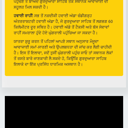
ਪਹੁੰਚਣ ਤੋਂ ਬਾਅਦ ਗੁਰਦੁਆਰਾ ਸਾਹਿਬ ਤੱਕ ਸਥਾਨਕ ਆਵਾਜਾਈ ਦੀ
ਸਹੂਲਤ ਮਿਲ ਸਕਦੀ ਹੈ।
ਹਵਾਈ ਰਾਹੀਂ:
ਸਭ ਤੋਂ ਨਜ਼ਦੀਕੀ ਹਵਾਈ ਅੱਡਾ ਚੰਡੀਗੜ੍ਹ
ਅੰਤਰਰਾਸ਼ਟਰੀ ਹਵਾਈ ਅੱਡਾ ਹੈ, ਜੋ ਗੁਰਦੁਆਰਾ ਸਾਹਿਬ ਤੋਂ ਲਗਭਗ 60
ਕਿਲੋਮੀਟਰ ਦੂਰ ਸਥਿਤ ਹੈ। ਹਵਾਈ ਅੱਡੇ ਤੋਂ ਟੈਕਸੀ ਅਤੇ ਬੱਸ ਸੇਵਾਵਾਂ
ਰਾਹੀਂ ਸਮਰਾਲਾ ਹੁੰਦੇ ਹੋਏ ਘੁੰਗਰਾਲੀ ਪਹੁੰਚਿਆ ਜਾ ਸਕਦਾ ਹੈ।
ਯਾਤਰਾ ਸ਼ੁਰੂ ਕਰਨ ਤੋਂ ਪਹਿਲਾਂ ਆਪਣੇ ਸਥਾਨ ਅਨੁਸਾਰ ਮੌਜੂਦਾ
ਆਵਾਜਾਈ ਸਮਾਂ-ਸਾਰਣੀ ਅਤੇ ਉਪਲਬਧਤਾ ਦੀ ਜਾਂਚ ਕਰ ਲੈਣੀ ਚਾਹੀਦੀ
ਹੈ। ਇਸ ਤੋਂ ਇਲਾਵਾ, ਜਦੋਂ ਤੁਸੀਂ ਘੁੰਗਰਾਲੀ ਪਹੁੰਚ ਜਾਓ ਤਾਂ ਸਥਾਨਕ ਲੋਕਾਂ
ਤੋਂ ਰਸਤੇ ਬਾਰੇ ਜਾਣਕਾਰੀ ਲੈ ਸਕਦੇ ਹੋ, ਕਿਉਂਕਿ ਗੁਰਦੁਆਰਾ ਸਾਹਿਬ
ਇਲਾਕੇ ਦਾ ਇੱਕ ਪ੍ਰਸਿੱਧ ਧਾਰਮਿਕ ਅਸਥਾਨ ਹੈ।