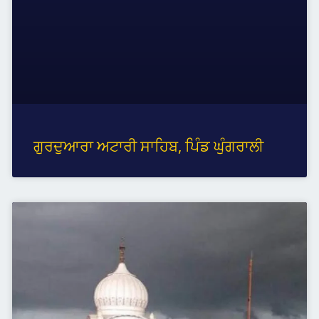
ਗੁਰਦੁਆਰਾ ਅਟਾਰੀ ਸਾਹਿਬ, ਪਿੰਡ ਘੁੰਗਰਾਲੀ