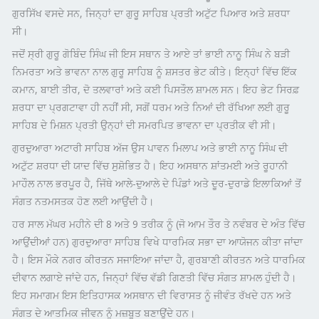
ਗੁਰਸਿੱਖ ਵਸਦੇ ਸਨ, ਜਿਨ੍ਹਾਂ ਦਾ ਗੁਰੂ ਸਾਹਿਬ ਪ੍ਰਤੀ ਅਟੁੱਟ ਪਿਆਰ ਅਤੇ ਸ਼ਰਧਾ
ਸੀ।
ਜਦੋਂ ਸ੍ਰੀ ਗੁਰੂ ਗੋਬਿੰਦ ਸਿੰਘ ਜੀ ਇਸ ਸਥਾਨ ਤੇ ਆਏ ਤਾਂ ਭਾਈ ਨਾਨੂ ਸਿੰਘ ਨੇ ਬੜੀ
ਨਿਮਰਤਾ ਅਤੇ ਭਾਵਨਾ ਨਾਲ ਗੁਰੂ ਸਾਹਿਬ ਨੂੰ ਸ਼ਸਤਰ ਭੇਟ ਕੀਤੇ। ਇਨ੍ਹਾਂ ਵਿੱਚ ਇੱਕ
ਕਮਾਨ, ਬਾਈ ਤੀਰ, ਦੋ ਤਲਵਾਰਾਂ ਅਤੇ ਕਈ ਪਿਸਤੌਲ ਸ਼ਾਮਲ ਸਨ। ਇਹ ਭੇਟ ਸਿਰਫ਼
ਸ਼ਰਧਾ ਦਾ ਪ੍ਰਗਟਾਵਾ ਹੀ ਨਹੀਂ ਸੀ, ਸਗੋਂ ਧਰਮ ਅਤੇ ਨਿਆਂ ਦੀ ਰੱਖਿਆ ਲਈ ਗੁਰੂ
ਸਾਹਿਬ ਦੇ ਮਿਸ਼ਨ ਪ੍ਰਤੀ ਉਨ੍ਹਾਂ ਦੀ ਸਮਰਪਿਤ ਭਾਵਨਾ ਦਾ ਪ੍ਰਤੀਕ ਵੀ ਸੀ।
ਗੁਰਦੁਆਰਾ ਅਟਾਰੀ ਸਾਹਿਬ ਅੱਜ ਉਸ ਪਾਵਨ ਮਿਲਾਪ ਅਤੇ ਭਾਈ ਨਾਨੂ ਸਿੰਘ ਦੀ
ਅਟੁੱਟ ਸ਼ਰਧਾ ਦੀ ਯਾਦ ਵਿੱਚ ਸੁਸ਼ੋਭਿਤ ਹੈ। ਇਹ ਅਸਥਾਨ ਸ਼ਾਂਤਮਈ ਅਤੇ ਰੂਹਾਨੀ
ਮਾਹੌਲ ਨਾਲ ਭਰਪੂਰ ਹੈ, ਜਿੱਥੇ ਆਲੇ-ਦੁਆਲੇ ਦੇ ਪਿੰਡਾਂ ਅਤੇ ਦੂਰ-ਦੁਰਾਡੇ ਇਲਾਕਿਆਂ ਤੋਂ
ਸੰਗਤ ਨਤਮਸਤਕ ਹੋਣ ਲਈ ਆਉਂਦੀ ਹੈ।
ਹਰ ਸਾਲ ਮੱਘਰ ਮਹੀਨੇ ਦੀ 8 ਅਤੇ 9 ਤਰੀਕ ਨੂੰ (ਜੋ ਆਮ ਤੌਰ ਤੇ ਨਵੰਬਰ ਦੇ ਅੰਤ ਵਿੱਚ
ਆਉਂਦੀਆਂ ਹਨ) ਗੁਰਦੁਆਰਾ ਸਾਹਿਬ ਵਿਖੇ ਧਾਰਮਿਕ ਸਭਾ ਦਾ ਆਯੋਜਨ ਕੀਤਾ ਜਾਂਦਾ
ਹੈ। ਇਸ ਮੌਕੇ ਨਗਰ ਕੀਰਤਨ ਸਜਾਇਆ ਜਾਂਦਾ ਹੈ, ਗੁਰਬਾਣੀ ਕੀਰਤਨ ਅਤੇ ਧਾਰਮਿਕ
ਦੀਵਾਨ ਲਗਾਏ ਜਾਂਦੇ ਹਨ, ਜਿਨ੍ਹਾਂ ਵਿੱਚ ਵੱਡੀ ਗਿਣਤੀ ਵਿੱਚ ਸੰਗਤ ਸ਼ਾਮਲ ਹੁੰਦੀ ਹੈ।
ਇਹ ਸਮਾਗਮ ਇਸ ਇਤਿਹਾਸਕ ਅਸਥਾਨ ਦੀ ਵਿਰਾਸਤ ਨੂੰ ਜੀਵੰਤ ਰੱਖਦੇ ਹਨ ਅਤੇ
ਸੰਗਤ ਦੇ ਆਤਮਿਕ ਜੀਵਨ ਨੂੰ ਮਜ਼ਬੂਤ ਬਣਾਉਂਦੇ ਹਨ।