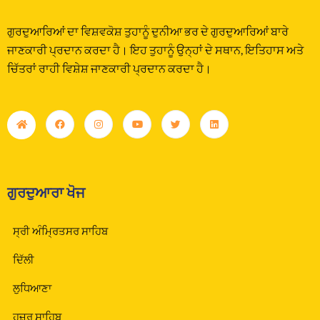
ਗੁਰਦੁਆਰਿਆਂ ਦਾ ਵਿਸ਼ਵਕੋਸ਼ ਤੁਹਾਨੂੰ ਦੁਨੀਆ ਭਰ ਦੇ ਗੁਰਦੁਆਰਿਆਂ ਬਾਰੇ
ਜਾਣਕਾਰੀ ਪ੍ਰਦਾਨ ਕਰਦਾ ਹੈ। ਇਹ ਤੁਹਾਨੂੰ ਉਨ੍ਹਾਂ ਦੇ ਸਥਾਨ, ਇਤਿਹਾਸ ਅਤੇ
ਚਿੱਤਰਾਂ ਰਾਹੀ ਵਿਸ਼ੇਸ਼ ਜਾਣਕਾਰੀ ਪ੍ਰਦਾਨ ਕਰਦਾ ਹੈ।
ਗੁਰਦੁਆਰਾ ਖੋਜ
ਸ੍ਰੀ ਅੰਮ੍ਰਿਤਸਰ ਸਾਹਿਬ
ਦਿੱਲੀ
ਲੁਧਿਆਣਾ
ਹਜ਼ੂਰ ਸਾਹਿਬ