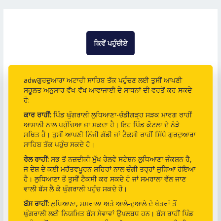
ਕਿਵੇਂ ਪਹੁੰਚੀਏ
adwਗੁਰਦੁਆਰਾ ਅਟਾਰੀ ਸਾਹਿਬ ਤੱਕ ਪਹੁੰਚਣ ਲਈ ਤੁਸੀਂ ਆਪਣੀ
ਸਹੂਲਤ ਅਨੁਸਾਰ ਵੱਖ-ਵੱਖ ਆਵਾਜਾਈ ਦੇ ਸਾਧਨਾਂ ਦੀ ਵਰਤੋਂ ਕਰ ਸਕਦੇ
ਹੋ:
ਕਾਰ ਰਾਹੀਂ:
ਪਿੰਡ ਘੁੰਗਰਾਲੀ ਲੁਧਿਆਣਾ-ਚੰਡੀਗੜ੍ਹ ਸੜਕ ਮਾਰਗ ਰਾਹੀਂ
ਆਸਾਨੀ ਨਾਲ ਪਹੁੰਚਿਆ ਜਾ ਸਕਦਾ ਹੈ। ਇਹ ਪਿੰਡ ਕੋਟਲਾ ਦੇ ਨੇੜੇ
ਸਥਿਤ ਹੈ। ਤੁਸੀਂ ਆਪਣੀ ਨਿੱਜੀ ਗੱਡੀ ਜਾਂ ਟੈਕਸੀ ਰਾਹੀਂ ਸਿੱਧੇ ਗੁਰਦੁਆਰਾ
ਸਾਹਿਬ ਤੱਕ ਪਹੁੰਚ ਸਕਦੇ ਹੋ।
ਰੇਲ ਰਾਹੀਂ:
ਸਭ ਤੋਂ ਨਜ਼ਦੀਕੀ ਮੁੱਖ ਰੇਲਵੇ ਸਟੇਸ਼ਨ ਲੁਧਿਆਣਾ ਜੰਕਸ਼ਨ ਹੈ,
ਜੋ ਦੇਸ਼ ਦੇ ਕਈ ਮਹੱਤਵਪੂਰਨ ਸ਼ਹਿਰਾਂ ਨਾਲ ਚੰਗੀ ਤਰ੍ਹਾਂ ਜੁੜਿਆ ਹੋਇਆ
ਹੈ। ਲੁਧਿਆਣਾ ਤੋਂ ਤੁਸੀਂ ਟੈਕਸੀ ਕਰ ਸਕਦੇ ਹੋ ਜਾਂ ਸਮਰਾਲਾ ਵੱਲ ਜਾਣ
ਵਾਲੀ ਬੱਸ ਲੈ ਕੇ ਘੁੰਗਰਾਲੀ ਪਹੁੰਚ ਸਕਦੇ ਹੋ।
ਬੱਸ ਰਾਹੀਂ:
ਲੁਧਿਆਣਾ, ਸਮਰਾਲਾ ਅਤੇ ਆਲੇ-ਦੁਆਲੇ ਦੇ ਖੇਤਰਾਂ ਤੋਂ
ਘੁੰਗਰਾਲੀ ਲਈ ਨਿਯਮਿਤ ਬੱਸ ਸੇਵਾਵਾਂ ਉਪਲਬਧ ਹਨ। ਬੱਸ ਰਾਹੀਂ ਪਿੰਡ