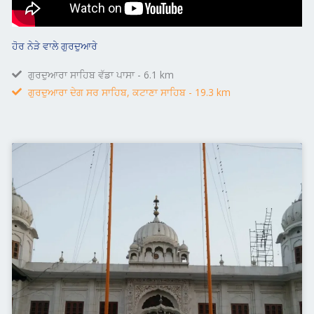
ਹੋਰ ਨੇੜੇ ਵਾਲੇ ਗੁਰਦੁਆਰੇ
ਗੁਰਦੁਆਰਾ ਸਾਹਿਬ ਵੱਡਾ ਪਾਸਾ - 6.1 km
ਗੁਰਦੁਆਰਾ ਦੇਗ ਸਰ ਸਾਹਿਬ, ਕਟਾਣਾ ਸਾਹਿਬ - 19.3 km