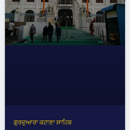
ਗੁਰਦੁਆਰਾ ਕਟਾਣਾ ਸਾਹਿਬ