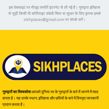
इस वेबसाइट पर मौजूद तस्वीरें इंटरनेट से ली गई हैं। गुरुद्वारा इतिहास
से जुड़ी किसी भी कॉपीराइट संबंधी चिंता या सुधार के लिए कृपया हमसे
sikhplaces@gmail.com पर संपर्क करें।
गुरुद्वारों का विश्वकोश
आपको दुनिया भर के गुरुद्वारों के बारे में जानने में मदद
करता है। यह उनके स्थान, इतिहास और छवियों के बारे में विस्तृत जानकारी
प्रदान करता है।