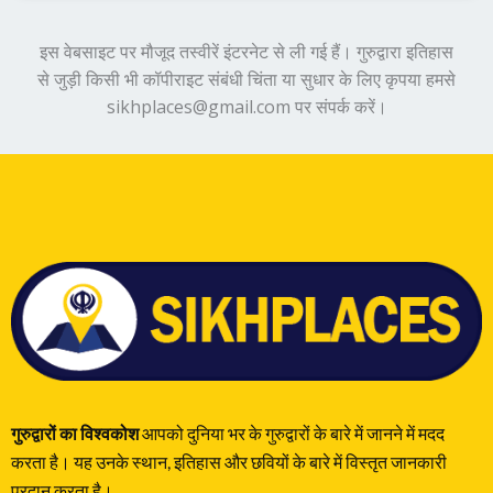
इस वेबसाइट पर मौजूद तस्वीरें इंटरनेट से ली गई हैं। गुरुद्वारा इतिहास
से जुड़ी किसी भी कॉपीराइट संबंधी चिंता या सुधार के लिए कृपया हमसे
sikhplaces@gmail.com पर संपर्क करें।
गुरुद्वारों का विश्वकोश
आपको दुनिया भर के गुरुद्वारों के बारे में जानने में मदद
करता है। यह उनके स्थान, इतिहास और छवियों के बारे में विस्तृत जानकारी
प्रदान करता है।