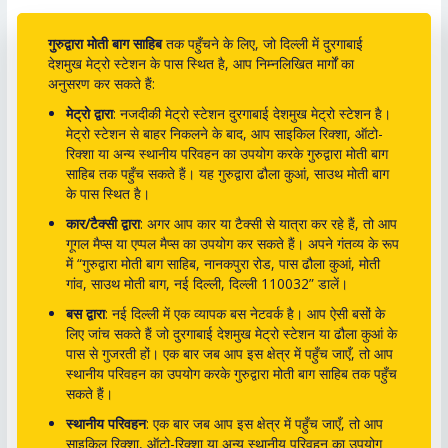
गुरुद्वारा मोती बाग साहिब
तक पहुँचने के लिए, जो दिल्ली में दुरगाबाई
देशमुख मेट्रो स्टेशन के पास स्थित है, आप निम्नलिखित मार्गों का
अनुसरण कर सकते हैं:
मेट्रो द्वारा
: नजदीकी मेट्रो स्टेशन दुरगाबाई देशमुख मेट्रो स्टेशन है।
मेट्रो स्टेशन से बाहर निकलने के बाद, आप साइकिल रिक्शा, ऑटो-
रिक्शा या अन्य स्थानीय परिवहन का उपयोग करके गुरुद्वारा मोती बाग
साहिब तक पहुँच सकते हैं। यह गुरुद्वारा ढौला कुआं, साउथ मोती बाग
के पास स्थित है।
कार/टैक्सी द्वारा
: अगर आप कार या टैक्सी से यात्रा कर रहे हैं, तो आप
गूगल मैप्स या एप्पल मैप्स का उपयोग कर सकते हैं। अपने गंतव्य के रूप
में “गुरुद्वारा मोती बाग साहिब, नानकपुरा रोड, पास ढौला कुआं, मोती
गांव, साउथ मोती बाग, नई दिल्ली, दिल्ली 110032” डालें।
बस द्वारा
: नई दिल्ली में एक व्यापक बस नेटवर्क है। आप ऐसी बसों के
लिए जांच सकते हैं जो दुरगाबाई देशमुख मेट्रो स्टेशन या ढौला कुआं के
पास से गुजरती हों। एक बार जब आप इस क्षेत्र में पहुँच जाएँ, तो आप
स्थानीय परिवहन का उपयोग करके गुरुद्वारा मोती बाग साहिब तक पहुँच
सकते हैं।
स्थानीय परिवहन
: एक बार जब आप इस क्षेत्र में पहुँच जाएँ, तो आप
साइकिल रिक्शा, ऑटो-रिक्शा या अन्य स्थानीय परिवहन का उपयोग