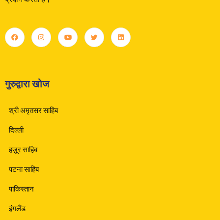
गुरुद्वारा खोज
श्री अमृतसर साहिब
दिल्ली
हज़ूर साहिब
पटना साहिब
पाकिस्तान
इंगलैंड