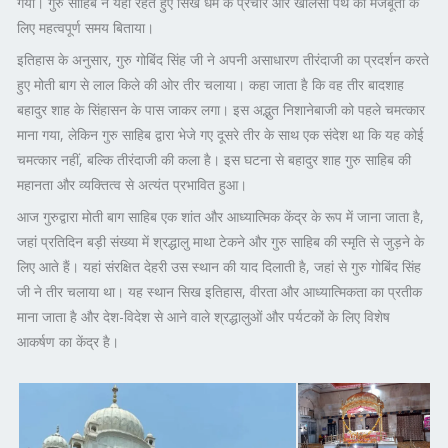
गया। गुरु साहिब ने यहां रहते हुए सिख धर्म के प्रचार और खालसा पंथ की मजबूती के
लिए महत्वपूर्ण समय बिताया।
इतिहास के अनुसार, गुरु गोबिंद सिंह जी ने अपनी असाधारण तीरंदाजी का प्रदर्शन करते
हुए मोती बाग से लाल किले की ओर तीर चलाया। कहा जाता है कि वह तीर बादशाह
बहादुर शाह के सिंहासन के पास जाकर लगा। इस अद्भुत निशानेबाजी को पहले चमत्कार
माना गया, लेकिन गुरु साहिब द्वारा भेजे गए दूसरे तीर के साथ एक संदेश था कि यह कोई
चमत्कार नहीं, बल्कि तीरंदाजी की कला है। इस घटना से बहादुर शाह गुरु साहिब की
महानता और व्यक्तित्व से अत्यंत प्रभावित हुआ।
आज गुरुद्वारा मोती बाग साहिब एक शांत और आध्यात्मिक केंद्र के रूप में जाना जाता है,
जहां प्रतिदिन बड़ी संख्या में श्रद्धालु माथा टेकने और गुरु साहिब की स्मृति से जुड़ने के
लिए आते हैं। यहां संरक्षित देहरी उस स्थान की याद दिलाती है, जहां से गुरु गोबिंद सिंह
जी ने तीर चलाया था। यह स्थान सिख इतिहास, वीरता और आध्यात्मिकता का प्रतीक
माना जाता है और देश-विदेश से आने वाले श्रद्धालुओं और पर्यटकों के लिए विशेष
आकर्षण का केंद्र है।