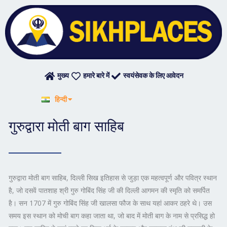
Skip
to
content
मुख्य
हमारे बारे में
स्वयंसेवक के लिए आवेदन
English
हिन्दी
ਪੰਜਾਬੀ
गुरुद्वारा मोती बाग साहिब
गुरुद्वारा मोती बाग साहिब, दिल्ली सिख इतिहास से जुड़ा एक महत्वपूर्ण और पवित्र स्थान
है, जो दसवें पातशाह श्री गुरु गोबिंद सिंह जी की दिल्ली आगमन की स्मृति को समर्पित
है। सन 1707 में गुरु गोबिंद सिंह जी खालसा फौज के साथ यहां आकर ठहरे थे। उस
समय इस स्थान को मोची बाग कहा जाता था, जो बाद में मोती बाग के नाम से प्रसिद्ध हो