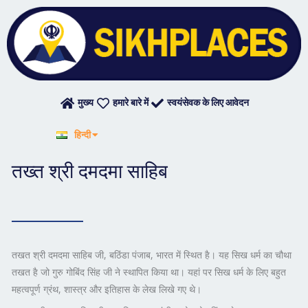
Skip
to
content
मुख्य
हमारे बारे में
स्वयंसेवक के लिए आवेदन
English
हिन्दी
ਪੰਜਾਬੀ
तख्त श्री दमदमा साहिब
तखत श्री दमदमा साहिब जी, बठिंडा पंजाब, भारत में स्थित है। यह सिख धर्म का चौथा
तखत है जो गुरु गोबिंद सिंह जी ने स्थापित किया था। यहां पर सिख धर्म के लिए बहुत
महत्वपूर्ण ग्रंथ, शास्त्र और इतिहास के लेख लिखे गए थे।