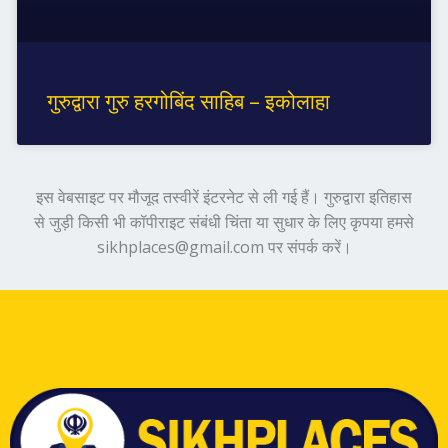
गुरुद्वारा गुरु हरगोबिंद साहिब – इकोलाहा
इस वेबसाइट पर मौजूद तस्वीरें इंटरनेट से ली गई हैं। गुरुद्वारा इतिहास
से जुड़ी किसी भी कॉपीराइट संबंधी चिंता या सुधार के लिए कृपया हमसे
sikhplaces@gmail.com पर संपर्क करें।