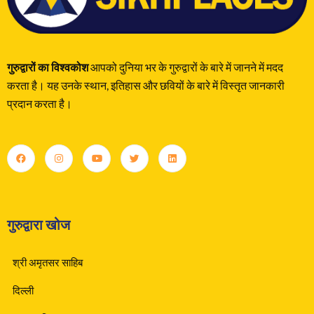
गुरुद्वारों का विश्वकोश
आपको दुनिया भर के गुरुद्वारों के बारे में जानने में मदद
करता है। यह उनके स्थान, इतिहास और छवियों के बारे में विस्तृत जानकारी
प्रदान करता है।
गुरुद्वारा खोज
श्री अमृतसर साहिब
दिल्ली