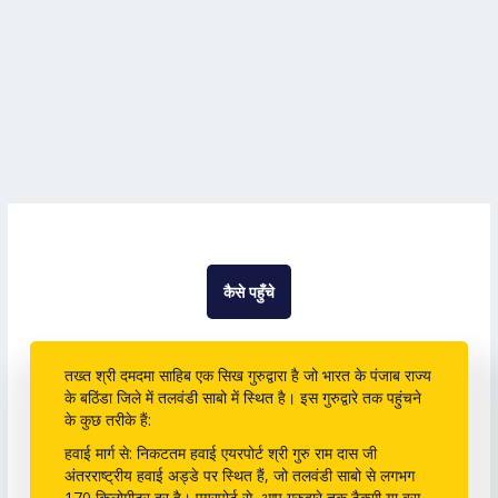
कैसे पहुँचे
तख्त श्री दमदमा साहिब एक सिख गुरुद्वारा है जो भारत के पंजाब राज्य
के बठिंडा जिले में तलवंडी साबो में स्थित है। इस गुरुद्वारे तक पहुंचने
के कुछ तरीके हैं:
हवाई मार्ग से: निकटतम हवाई एयरपोर्ट श्री गुरु राम दास जी
अंतरराष्ट्रीय हवाई अड्डे पर स्थित हैं, जो तलवंडी साबो से लगभग
170 किलोमीटर दूर है। एयरपोर्ट से, आप गुरुद्वारे तक टैक्सी या बस