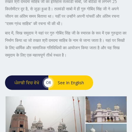
तखत श्री दमदमा साहिब जी का इतिहास तलवंडी साबो, जो बठिंडा से लगभग 25
किलोमीटर दूर है, से जुड़ा हुआ है। तलवंडी साबो में ही गुरु गोबिंद सिंह जी ने अपने
जीवन का अंतिम समय बिताया था। यहीं पर उन्होंने अपनी पांचवीं और अंतिम रचना
“दसम ग्रंथ साहिब” की रचना भी की थी।
बाद में, सिख समुदाय ने यहां पर गुरु गोबिंद सिंह जी के स्मारक के रूप में एक गुरुद्वारा का
निर्माण किया था जो तखत श्री दमदमा साहिब के नाम से जाना जाता है। यहां पर सिखों
के लिए धार्मिक और सामाजिक गतिविधियों का आयोजन किया जाता है और यह सिख
समुदाय के लिए एक महत्वपूर्ण तीर्थ स्थल है।
ਪੰਜਾਬੀ ਵਿਚ ਵੇਖੋ
See In English
OR