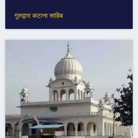
गुरुद्वारा कटाना साहिब