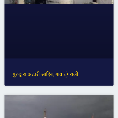
गुरुद्वारा अटारी साहिब, गांव घुंगराली