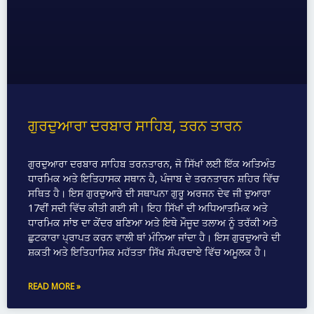
ਗੁਰਦੁਆਰਾ ਦਰਬਾਰ ਸਾਹਿਬ, ਤਰਨ ਤਾਰਨ
ਗੁਰਦੁਆਰਾ ਦਰਬਾਰ ਸਾਹਿਬ ਤਰਨਤਾਰਨ, ਜੋ ਸਿੱਖਾਂ ਲਈ ਇੱਕ ਅਤਿਅੰਤ
ਧਾਰਮਿਕ ਅਤੇ ਇਤਿਹਾਸਕ ਸਥਾਨ ਹੈ, ਪੰਜਾਬ ਦੇ ਤਰਨਤਾਰਨ ਸ਼ਹਿਰ ਵਿੱਚ
ਸਥਿਤ ਹੈ। ਇਸ ਗੁਰਦੁਆਰੇ ਦੀ ਸਥਾਪਨਾ ਗੁਰੂ ਅਰਜਨ ਦੇਵ ਜੀ ਦੁਆਰਾ
17ਵੀਂ ਸਦੀ ਵਿੱਚ ਕੀਤੀ ਗਈ ਸੀ। ਇਹ ਸਿੱਖਾਂ ਦੀ ਅਧਿਆਤਮਿਕ ਅਤੇ
ਧਾਰਮਿਕ ਸਾਂਝ ਦਾ ਕੇਂਦਰ ਬਣਿਆ ਅਤੇ ਇਥੇ ਮੌਜੂਦ ਤਲਾਅ ਨੂੰ ਤਰੱਕੀ ਅਤੇ
ਛੁਟਕਾਰਾ ਪ੍ਰਾਪਤ ਕਰਨ ਵਾਲੀ ਥਾਂ ਮੰਨਿਆ ਜਾਂਦਾ ਹੈ। ਇਸ ਗੁਰਦੁਆਰੇ ਦੀ
ਸ਼ਕਤੀ ਅਤੇ ਇਤਿਹਾਸਿਕ ਮਹੱਤਤਾ ਸਿੱਖ ਸੰਪਰਦਾਏ ਵਿੱਚ ਅਮੂਲਕ ਹੈ।
READ MORE »