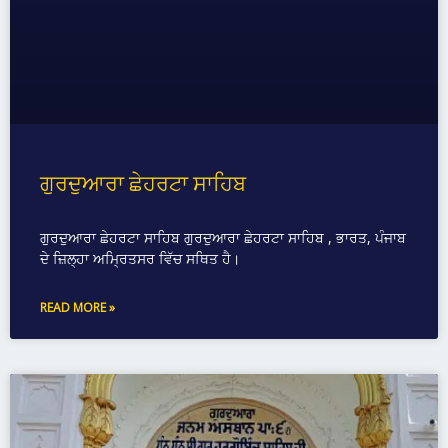
ਗੁਰਦੁਆਰਾ ਛੇਹਰਟਾ ਸਾਹਿਬ
ਗੁਰਦੁਆਰਾ ਛੇਹਰਟਾ ਸਾਹਿਬ ਗੁਰਦੁਆਰਾ ਛੇਹਰਟਾ ਸਾਹਿਬ , ਭਾਰਤ, ਪੰਜਾਬ
ਦੇ ਜ਼ਿਲ੍ਹਾ ਅਮ੍ਰਿਤਸਰ ਵਿੱਚ ਸਥਿਤ ਹੈ।
READ MORE »