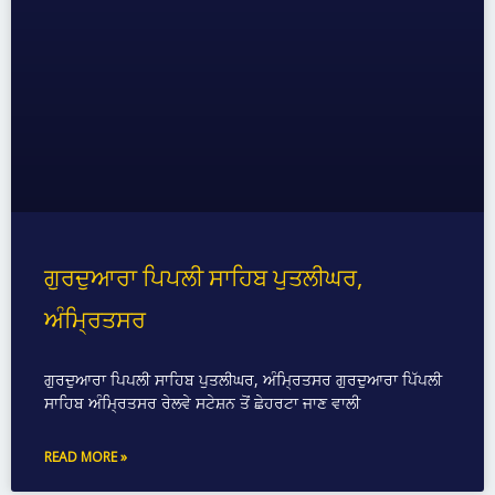
ਗੁਰਦੁਆਰਾ ਪਿਪਲੀ ਸਾਹਿਬ ਪੁਤਲੀਘਰ,
ਅੰਮ੍ਰਿਤਸਰ
ਗੁਰਦੁਆਰਾ ਪਿਪਲੀ ਸਾਹਿਬ ਪੁਤਲੀਘਰ, ਅੰਮ੍ਰਿਤਸਰ ਗੁਰਦੁਆਰਾ ਪਿੱਪਲੀ
ਸਾਹਿਬ ਅੰਮ੍ਰਿਤਸਰ ਰੇਲਵੇ ਸਟੇਸ਼ਨ ਤੋਂ ਛੇਹਰਟਾ ਜਾਣ ਵਾਲੀ
READ MORE »