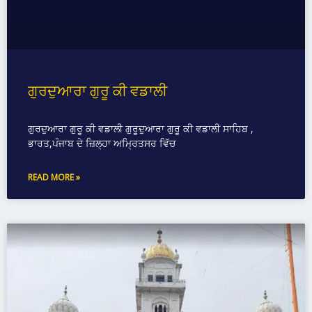
ਗੁਰਦੁਆਰਾ ਗੁਰੂ ਕੀ ਵਡਾਲੀ
ਗੁਰਦੁਆਰਾ ਗੁਰੂ ਕੀ ਵਡਾਲੀ ਗੁਰੂਦੁਆਰਾ ਗੁਰੂ ਕੀ ਵਡਾਲੀ ਸਾਹਿਬ ,
ਭਾਰਤ,ਪੰਜਾਬ ਦੇ ਜ਼ਿਲ੍ਹਾ ਅਮ੍ਰਿਤਸਰ ਵਿੱਚ
READ MORE »