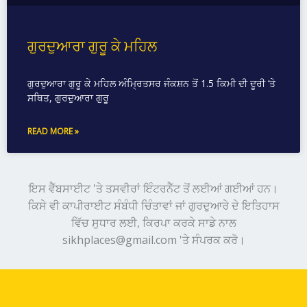
ਗੁਰਦੁਆਰਾ ਗੁਰੂ ਕੇ ਮਹਿਲ
ਗੁਰਦੁਆਰਾ ਗੁਰੂ ਕੇ ਮਹਿਲ ਅੰਮ੍ਰਿਤਸਰ ਜੰਕਸ਼ਨ ਤੋਂ 1.5 ਕਿਮੀ ਦੀ ਦੂਰੀ ‘ਤੇ
ਸਥਿਤ, ਗੁਰਦੁਆਰਾ ਗੁਰੂ
READ MORE »
ਇਸ ਵੈੱਬਸਾਈਟ 'ਤੇ ਤਸਵੀਰਾਂ ਇੰਟਰਨੈੱਟ ਤੋਂ ਲਈਆਂ ਗਈਆਂ ਹਨ।
ਕਿਸੇ ਵੀ ਕਾਪੀਰਾਈਟ ਸੰਬੰਧੀ ਚਿੰਤਾਵਾਂ ਜਾਂ ਗੁਰਦੁਆਰੇ ਦੇ ਇਤਿਹਾਸ
ਵਿੱਚ ਸੁਧਾਰ ਲਈ, ਕਿਰਪਾ ਕਰਕੇ ਸਾਡੇ ਨਾਲ
sikhplaces@gmail.com 'ਤੇ ਸੰਪਰਕ ਕਰੋ।