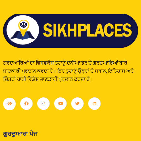
ਗੁਰਦੁਆਰਿਆਂ ਦਾ ਵਿਸ਼ਵਕੋਸ਼ ਤੁਹਾਨੂੰ ਦੁਨੀਆ ਭਰ ਦੇ ਗੁਰਦੁਆਰਿਆਂ ਬਾਰੇ
ਜਾਣਕਾਰੀ ਪ੍ਰਦਾਨ ਕਰਦਾ ਹੈ। ਇਹ ਤੁਹਾਨੂੰ ਉਨ੍ਹਾਂ ਦੇ ਸਥਾਨ, ਇਤਿਹਾਸ ਅਤੇ
ਚਿੱਤਰਾਂ ਰਾਹੀ ਵਿਸ਼ੇਸ਼ ਜਾਣਕਾਰੀ ਪ੍ਰਦਾਨ ਕਰਦਾ ਹੈ।
ਗੁਰਦੁਆਰਾ ਖੋਜ