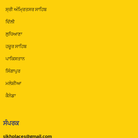
ਸ੍ਰੀ ਅੰਮ੍ਰਿਤਸਰ ਸਾਹਿਬ
ਦਿੱਲੀ
ਲੁਧਿਆਣਾ
ਹਜ਼ੂਰ ਸਾਹਿਬ
ਪਾਕਿਸਤਾਨ
ਸਿੰਗਾਪੁਰ
ਮਲੇਸ਼ੀਆ
ਕੈਨੇਡਾ
ਸੰਪਰਕ
sikhplaces@gmail.com