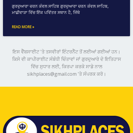
ਗੁਰਦੁਆਰਾ ਚਰਨ ਕੰਵਲ ਸਾਹਿਬ ਗੁਰਦੁਆਰਾ ਚਰਨ ਕੰਵਲ ਸਾਹਿਬ,
ਮਾਛੀਵਾੜਾ ਵਿੱਚ ਇੱਕ ਪਵਿੱਤਰ ਸਥਾਨ ਹੈ, ਜਿੱਥੇ
READ MORE »
ਇਸ ਵੈੱਬਸਾਈਟ 'ਤੇ ਤਸਵੀਰਾਂ ਇੰਟਰਨੈੱਟ ਤੋਂ ਲਈਆਂ ਗਈਆਂ ਹਨ।
ਕਿਸੇ ਵੀ ਕਾਪੀਰਾਈਟ ਸੰਬੰਧੀ ਚਿੰਤਾਵਾਂ ਜਾਂ ਗੁਰਦੁਆਰੇ ਦੇ ਇਤਿਹਾਸ
ਵਿੱਚ ਸੁਧਾਰ ਲਈ, ਕਿਰਪਾ ਕਰਕੇ ਸਾਡੇ ਨਾਲ
sikhplaces@gmail.com 'ਤੇ ਸੰਪਰਕ ਕਰੋ।