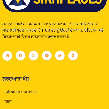
ਗੁਰਦੁਆਰਿਆਂ ਦਾ ਵਿਸ਼ਵਕੋਸ਼ ਤੁਹਾਨੂੰ ਦੁਨੀਆ ਭਰ ਦੇ ਗੁਰਦੁਆਰਿਆਂ ਬਾਰੇ
ਜਾਣਕਾਰੀ ਪ੍ਰਦਾਨ ਕਰਦਾ ਹੈ। ਇਹ ਤੁਹਾਨੂੰ ਉਨ੍ਹਾਂ ਦੇ ਸਥਾਨ, ਇਤਿਹਾਸ ਅਤੇ
ਚਿੱਤਰਾਂ ਰਾਹੀ ਵਿਸ਼ੇਸ਼ ਜਾਣਕਾਰੀ ਪ੍ਰਦਾਨ ਕਰਦਾ ਹੈ।
ਗੁਰਦੁਆਰਾ ਖੋਜ
ਸ੍ਰੀ ਅੰਮ੍ਰਿਤਸਰ ਸਾਹਿਬ
ਦਿੱਲੀ