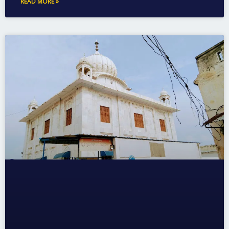
READ MORE »