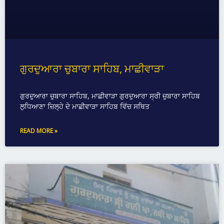
ਗੁਰਦੁਆਰਾ ਚੁਬਾਰਾ ਸਾਹਿਬ, ਮਾਛੀਵਾੜਾ
ਗੁਰਦੁਆਰਾ ਚੁਬਾਰਾ ਸਾਹਿਬ, ਮਾਛੀਵਾੜਾ ਗੁਰਦੁਆਰਾ ਸ੍ਰੀ ਚੁਬਾਰਾ ਸਾਹਿਬ
ਲੁਧਿਆਣਾ ਜ਼ਿਲ੍ਹੇ ਦੇ ਮਾਛੀਵਾੜਾ ਸਾਹਿਬ ਵਿੱਚ ਸਥਿਤ
READ MORE »