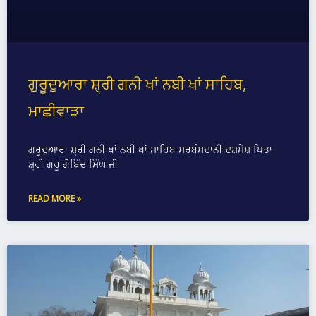
ਗੁਰੂਦੁਆਰਾ ਸ਼੍ਰੀ ਗਨੀ ਖਾਂ ਨਬੀ ਖਾਂ ਸਾਹਿਬ,
ਮਾਛੀਵਾੜਾ
ਗੁਰੂਦੁਆਰਾ ਸ਼੍ਰੀ ਗਨੀ ਖਾਂ ਨਬੀ ਖਾਂ ਸਾਹਿਬ ਸਰਬੰਸਦਾਨੀ ਦਸ਼ਮੇਸ਼ ਪਿਤਾ
ਸ਼੍ਰੀ ਗੁਰੂ ਗੋਬਿੰਦ ਸਿੰਘ ਜੀ
READ MORE »