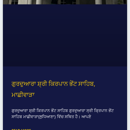
ਗੁਰਦੁਆਰਾ ਸ਼੍ਰੀ ਕਿਰਪਾਨ ਭੇਂਟ ਸਾਹਿਬ,
ਮਾਛੀਵਾੜਾ
ਗੁਰਦੁਆਰਾ ਸ਼੍ਰੀ ਕਿਰਪਾਨ ਭੇਂਟ ਸਾਹਿਬ ਗੁਰਦੁਆਰਾ ਸ੍ਰੀ ਕ੍ਰਿਪਾਨ ਭੇਂਟ
ਸਾਹਿਬ ਮਾਛੀਵਾੜਾ(ਲੁਧਿਆਣਾ) ਵਿੱਚ ਸਥਿਤ ਹੈ। ਆਪਣੇ