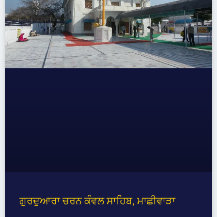
ਗੁਰਦੁਆਰਾ ਚਰਨ ਕੰਵਲ ਸਾਹਿਬ, ਮਾਛੀਵਾੜਾ