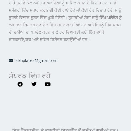
ਚਾਹੇ ਤੁਹਾਡੇ ਕੋਲ ਨਵੇਂ ਗੁਰਦੁਆਰਿਆਂ ਨੂੰ ਸ਼ਾਮਿਲ ਕਰਨ ਦੇ ਵਿਚਾਰ ਹਨ, ਸਾਡੀ
ਸਮੱਗਰੀ ਵਿੱਚ ਸੁਧਾਰ ਕਰਨ ਦੀ ਕੋਈ ਰਾਏ ਹੋਵੇ ਜਾਂ ਕੋਈ ਹੋਰ ਵਿਚਾਰ ਹੋਵੇ, ਸਾਨੂੰ
ਤੁਹਾਡੇ ਵਿਚਾਰ ਸੁਣਨ ਵਿੱਚ ਖੁਸ਼ੀ ਹੋਏਗੀ। ਤੁਹਾਡੀਆਂ ਸੋਚਾਂ ਸਾਨੂੰ
ਸਿੱਖ ਪਲੇਸੇਸ
ਨੂੰ
ਲਗਾਤਾਰ ਬਿਹਤਰ ਬਣਾਉਣ ਵਿੱਚ ਮਦਦ ਕਰਦੀਆਂ ਹਨ ਅਤੇ ਇਸਨੂੰ ਸਿੱਖ ਧਰਮ
ਦੀ ਦੁਨੀਆ ਦਾ ਪੜਚੋਲ ਕਰਨ ਵਾਲੇ ਹਰ ਵਿਅਕਤੀ ਲਈ ਇੱਕ ਵਧੇਰੇ
ਜਾਣਕਾਰੀਪੂਰਕ ਅਤੇ ਸਹਿਜ ਰਿਸੋਰਸ ਬਣਾਉਂਦੀਆਂ ਹਨ।
sikhplaces@gmail.com
ਸੰਪਰਕ ਵਿੱਚ ਰਹੋ
F
T
Y
a
w
o
c
i
u
e
t
t
b
t
u
o
e
b
o
r
e
k
ਇਸ ਵੈੱਬਸਾਈਟ 'ਤੇ ਤਸਵੀਰਾਂ ਇੰਟਰਨੈੱਟ ਤੋਂ ਲਈਆਂ ਗਈਆਂ ਹਨ।