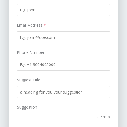
Email Address
*
Phone Number
Suggest Title
Suggestion
0 / 180