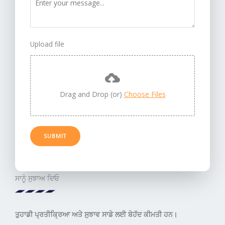
Upload file
Drag and Drop (or)
Choose Files
SUBMIT
ਸਾਨੂੰ ਸੁਝਾਅ ਦਿਓ
ਤੁਹਾਡੀ ਪ੍ਰਤੀਕ੍ਰਿਆ ਅਤੇ ਸੁਝਾਵ ਸਾਡੇ ਲਈ ਬੇਹੱਦ ਕੀਮਤੀ ਹਨ।