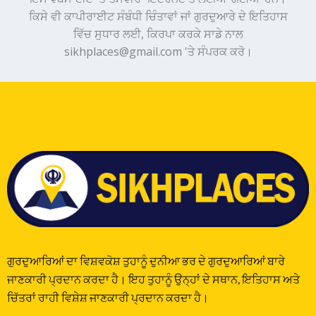
ਕਿਸੇ ਵੀ ਕਾਪੀਰਾਈਟ ਸੰਬੰਧੀ ਚਿੰਤਾਵਾਂ ਜਾਂ ਗੁਰਦੁਆਰੇ ਦੇ ਇਤਿਹਾਸ
ਵਿੱਚ ਸੁਧਾਰ ਲਈ, ਕਿਰਪਾ ਕਰਕੇ ਸਾਡੇ ਨਾਲ
sikhplaces@gmail.com 'ਤੇ ਸੰਪਰਕ ਕਰੋ।
ਗੁਰਦੁਆਰਿਆਂ ਦਾ ਵਿਸ਼ਵਕੋਸ਼ ਤੁਹਾਨੂੰ ਦੁਨੀਆ ਭਰ ਦੇ ਗੁਰਦੁਆਰਿਆਂ ਬਾਰੇ
ਜਾਣਕਾਰੀ ਪ੍ਰਦਾਨ ਕਰਦਾ ਹੈ। ਇਹ ਤੁਹਾਨੂੰ ਉਨ੍ਹਾਂ ਦੇ ਸਥਾਨ, ਇਤਿਹਾਸ ਅਤੇ
ਚਿੱਤਰਾਂ ਰਾਹੀ ਵਿਸ਼ੇਸ਼ ਜਾਣਕਾਰੀ ਪ੍ਰਦਾਨ ਕਰਦਾ ਹੈ।