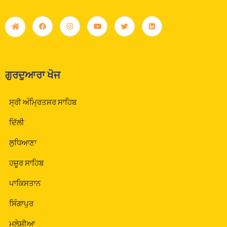
ਗੁਰਦੁਆਰਾ ਖੋਜ
ਸ੍ਰੀ ਅੰਮ੍ਰਿਤਸਰ ਸਾਹਿਬ
ਦਿੱਲੀ
ਲੁਧਿਆਣਾ
ਹਜ਼ੂਰ ਸਾਹਿਬ
ਪਾਕਿਸਤਾਨ
ਸਿੰਗਾਪੁਰ
ਮਲੇਸ਼ੀਆ