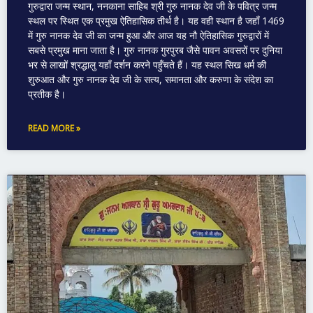
गुरुद्वारा जन्म स्थान, ननकाना साहिब श्री गुरु नानक देव जी के पवित्र जन्म
स्थल पर स्थित एक प्रमुख ऐतिहासिक तीर्थ है। यह वही स्थान है जहाँ 1469
में गुरु नानक देव जी का जन्म हुआ और आज यह नौ ऐतिहासिक गुरुद्वारों में
सबसे प्रमुख माना जाता है। गुरु नानक गुरपुरब जैसे पावन अवसरों पर दुनिया
भर से लाखों श्रद्धालु यहाँ दर्शन करने पहुँचते हैं। यह स्थल सिख धर्म की
शुरुआत और गुरु नानक देव जी के सत्य, समानता और करुणा के संदेश का
प्रतीक है।
READ MORE »