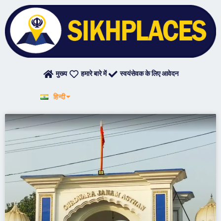
Skip
to
content
मुख्य
हमारे बारे में
स्वयंसेवक के लिए आवेदन
English
हिन्दी
ਪੰਜਾਬੀ