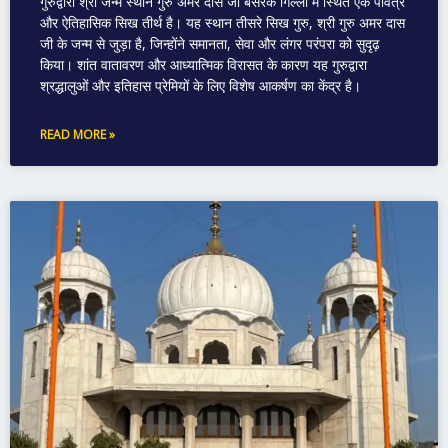
गुरुद्वारा श्री जन्म स्थान गुरु अमर दास जी बसेरके गिल्लां में स्थित एक पवित्र
और ऐतिहासिक सिख तीर्थ है। यह स्थान तीसरे सिख गुरु, श्री गुरु अमर दास
जी के जन्म से जुड़ा है, जिन्होंने समानता, सेवा और लंगर परंपरा को सुदृढ़
किया। शांत वातावरण और आध्यात्मिक विरासत के कारण यह गुरुद्वारा
श्रद्धालुओं और इतिहास प्रेमियों के लिए विशेष आकर्षण का केंद्र है।
READ MORE »