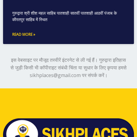
गुरुद्वारा श्री शीश महल साहिब पातशाही सातवीं पातशाही आठवीं पंजाब के
कीरतपुर साहिब में स्थित
READ MORE »
इस वेबसाइट पर मौजूद तस्वीरें इंटरनेट से ली गई हैं। गुरुद्वारा इतिहास
से जुड़ी किसी भी कॉपीराइट संबंधी चिंता या सुधार के लिए कृपया हमसे
sikhplaces@gmail.com पर संपर्क करें।