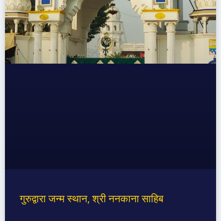
गुरुद्वारा जन्म स्थान, श्री ननकाना साहिब