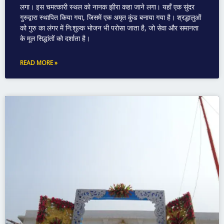
लगा। इस चमत्कारी स्थल को नानक झीरा कहा जाने लगा। यहाँ एक सुंदर
गुरुद्वारा स्थापित किया गया, जिसमें एक अमृत कुंड बनाया गया है। श्रद्धालुओं
को गुरु का लंगर में नि:शुल्क भोजन भी परोसा जाता है, जो सेवा और समानता
के मूल सिद्धांतों को दर्शाता है।
READ MORE »