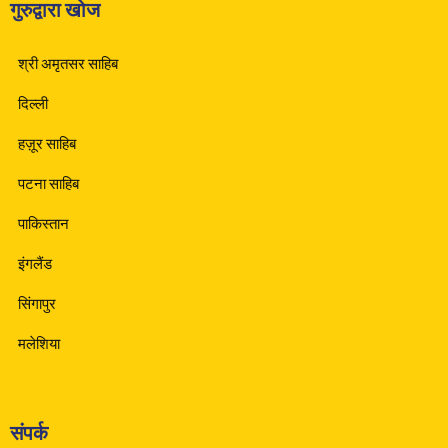
गुरुद्वारा खोज
श्री अमृतसर साहिब
दिल्ली
हज़ूर साहिब
पटना साहिब
पाकिस्तान
इंगलैंड
सिंगापुर
मलेशिया
संपर्क