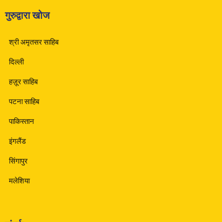
गुरुद्वारा खोज
श्री अमृतसर साहिब
दिल्ली
हज़ूर साहिब
पटना साहिब
पाकिस्तान
इंगलैंड
सिंगापुर
मलेशिया