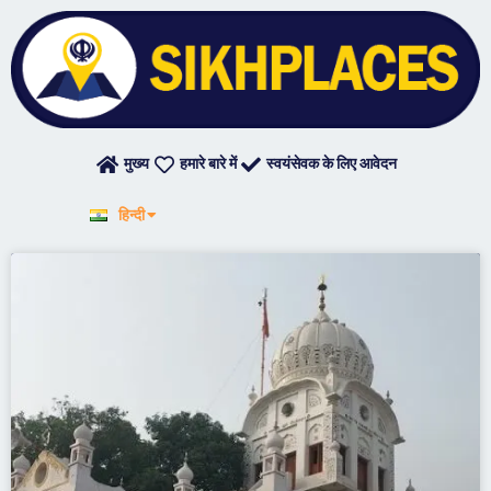
Skip
to
content
मुख्य
हमारे बारे में
स्वयंसेवक के लिए आवेदन
English
हिन्दी
ਪੰਜਾਬੀ
Page
Page