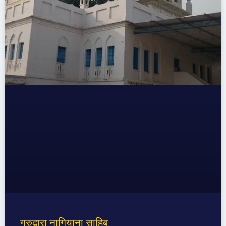
गुरुद्वारा नागियाना साहिब