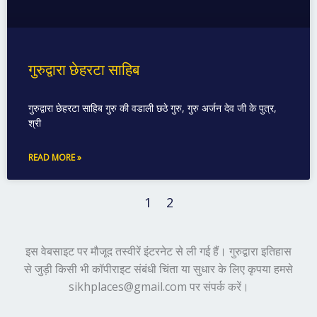
गुरुद्वारा छेहरटा साहिब
गुरुद्वारा छेहरटा साहिब गुरु की वडाली छठे गुरु, गुरु अर्जन देव जी के पुत्र,
श्री
READ MORE »
1
2
इस वेबसाइट पर मौजूद तस्वीरें इंटरनेट से ली गई हैं। गुरुद्वारा इतिहास
से जुड़ी किसी भी कॉपीराइट संबंधी चिंता या सुधार के लिए कृपया हमसे
sikhplaces@gmail.com पर संपर्क करें।