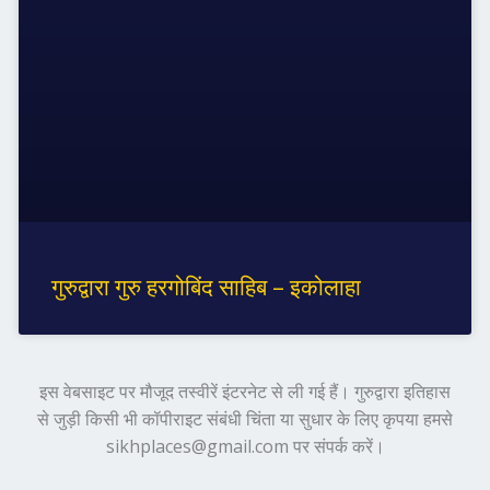
गुरुद्वारा गुरु हरगोबिंद साहिब – इकोलाहा
इस वेबसाइट पर मौजूद तस्वीरें इंटरनेट से ली गई हैं। गुरुद्वारा इतिहास
से जुड़ी किसी भी कॉपीराइट संबंधी चिंता या सुधार के लिए कृपया हमसे
sikhplaces@gmail.com पर संपर्क करें।