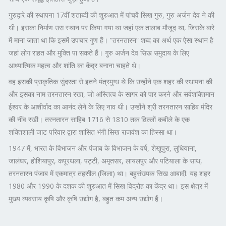
गुरुद्वारे की स्थापना 17वीं शताब्दी की शुरुआत में पांचवें सिख गुरु, गुरु अर्जन देव ने की
थी। इसका निर्माण उस स्थान पर किया गया था जहां एक तालाब मौजूद था, जिसके बारे
में माना जाता था कि इसमें उपचार गुण हैं। “तरनतारन” शब्द का अर्थ एक ऐसा स्थान है
जहां लोग राहत और मुक्ति पा सकते हैं। गुरु अर्जन देव सिख समुदाय के लिए
आध्यात्मिक महत्व और शांति का केंद्र बनाना चाहते थे।
वह इसकी प्राकृतिक सुंदरता से इतने मंत्रमुग्ध थे कि उन्होंने एक शहर की स्थापना की
और इसका नाम तरनतारन रखा, जो अस्तित्व के सागर को पार करने और सर्वशक्तिमान
ईश्वर के आशीर्वाद का आनंद लेने के लिए नाव थी। उन्होंने श्री तरनतारन साहिब मंदिर
की नींव रखी। तरनतारन साहिब 1716 से 1810 तक ढिल्लों कबीले के एक
शक्तिशाली जाट परिवार द्वारा शासित भंगी सिख राजवंश का हिस्सा था।
1947 में, भारत के विभाजन और पंजाब के विभाजन के वर्ष, शेखूपुरा, लुधियाना,
जालंधर, होशियापुर, कपूरथला, पट्टी, अमृतसर, लायलपुर और पटियाला के साथ,
तरनतारन पंजाब में एकमात्र तहसील (जिला) था। बहुसंख्यक सिख आबादी. यह शहर
1980 और 1990 के दशक की शुरुआत में सिख विद्रोह का केंद्र था। इस क्षेत्र में
मुख्य व्यवसाय कृषि और कृषि उद्योग है, बहुत कम अन्य उद्योग हैं।