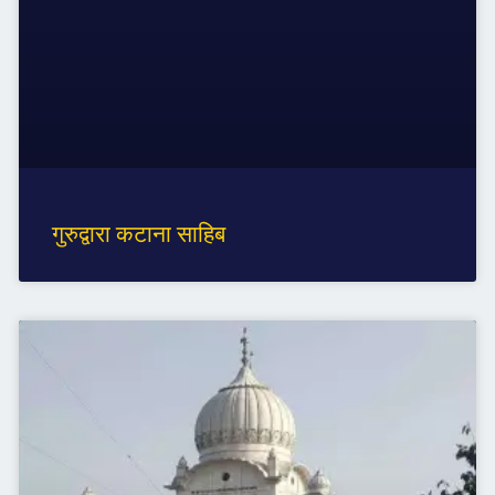
गुरुद्वारा कटाना साहिब