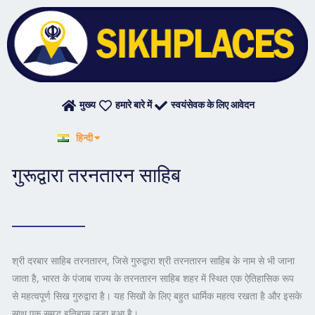
Skip
to
content
मुख्य
हमारे बारे में
स्वयंसेवक के लिए आवेदन
English
हिन्दी
ਪੰਜਾਬੀ
गुरूद्वारा तरनतारन साहिब
श्री दरबार साहिब तरनतारन, जिसे गुरुद्वारा श्री तरनतारन साहिब के नाम से भी जाना
जाता है, भारत के पंजाब राज्य के तरनतारन साहिब शहर में स्थित एक ऐतिहासिक रूप
से महत्वपूर्ण सिख गुरुद्वारा है। यह सिखों के लिए बहुत धार्मिक महत्व रखता है और इसके
साथ एक समृद्ध इतिहास जुड़ा हुआ है।