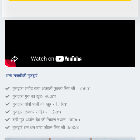
अन्य नजदीकी गुरुद्वारे
गुरुद्वारा शहीद बाबा अकाली फुल्ला सिंह जी - 750m
गुरुद्वारा गुरु का खूह- 400m
गुरुद्वारा बीबी भानी का खूह - 1.1km
गुरुद्वारा टक्कर साहिब - 1.2km
श्री गुरु अर्जन देव जी निवास स्थान- 500m
गुरुद्वारे धन धन बाबा जीवन सिंह जी- 600m