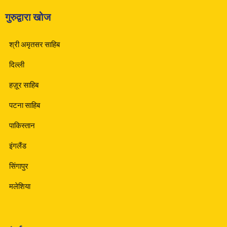
गुरुद्वारा खोज
श्री अमृतसर साहिब
दिल्ली
हज़ूर साहिब
पटना साहिब
पाकिस्तान
इंगलैंड
सिंगापुर
मलेशिया