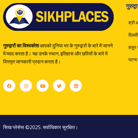
गुरुद्
श्री 
दिल्ली
गुरुद्वारों का विश्वकोश
आपको दुनिया भर के गुरुद्वारों के बारे में जानने
हज़ूर
में मदद करता है। यह उनके स्थान, इतिहास और छवियों के बारे में
पटना 
विस्तृत जानकारी प्रदान करता है।
सिख प्लेसेस ©2025. सर्वाधिकार सुरक्षित।