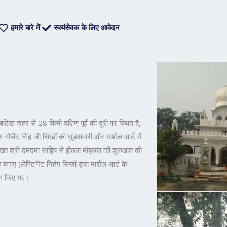
हमारे बारे में
स्वयंसेवक के लिए आवेदन
िंडा शहर से 28 किमी दक्षिण पूर्व की दूरी पर स्थित है,
ु गोबिंद सिंह जी सिखों को घुड़सवारी और मार्शल आर्ट में
 तख्त श्री दमदमा साहिब से होल्ला मोहल्ला की शुरुआत की
नाए (लेफ्टिनेंट निहंग सिखों द्वारा मार्शल आर्ट के
ेंट किए गए।