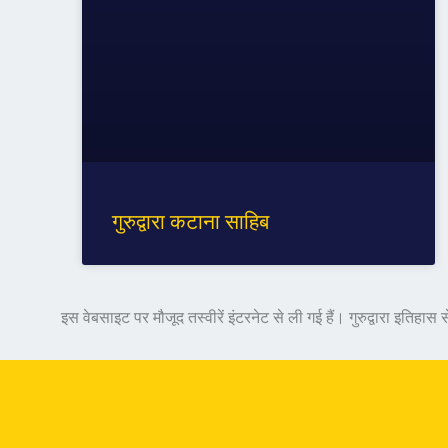
गुरुद्वारा कटाना साहिब
इस वेबसाइट पर मौजूद तस्वीरें इंटरनेट से ली गई हैं। गुरुद्वारा इति