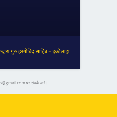
रुद्वारा गुरु हरगोबिंद साहिब – इकोलाहा
laces@gmail.com पर संपर्क करें।