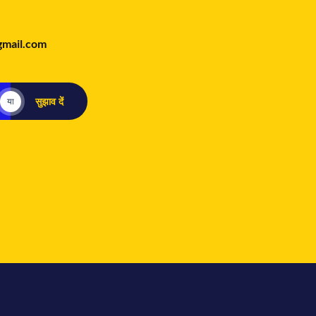
gmail.com
सुझाव दें
या