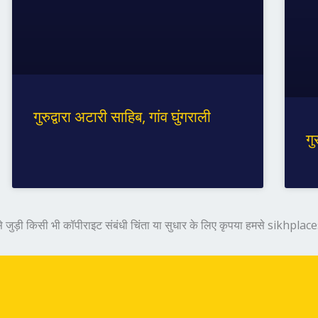
गुरुद्वारा अटारी साहिब, गांव घुंगराली
गु
हास से जुड़ी किसी भी कॉपीराइट संबंधी चिंता या सुधार के लिए कृपया हमसे sikhp