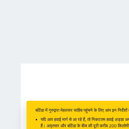
बठिंडा में गुरुद्वारा मेहलसर साहिब पहुंचने के लिए आप इन निर्देश
यदि आप हवाई मार्ग से आ रहे हैं, तो निकटतम हवाई अड्डा अमृत
हैं। अमृतसर और बठिंडा के बीच की दूरी करीब 200 किलोम