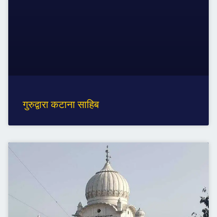
गुरुद्वारा कटाना साहिब