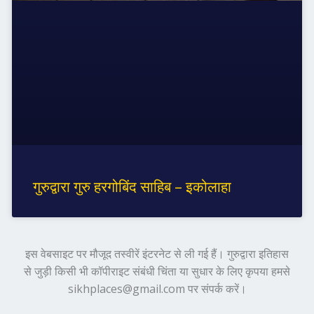
गुरुद्वारा गुरु हरगोबिंद साहिब – इकोलाहा
इस वेबसाइट पर मौजूद तस्वीरें इंटरनेट से ली गई हैं। गुरुद्वारा इतिहास
से जुड़ी किसी भी कॉपीराइट संबंधी चिंता या सुधार के लिए कृपया हमसे
sikhplaces@gmail.com पर संपर्क करें।