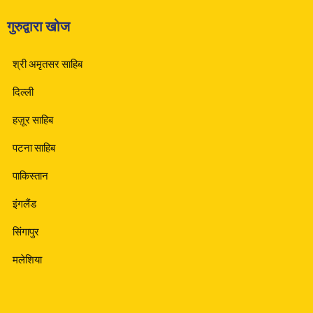
गुरुद्वारा खोज
श्री अमृतसर साहिब
दिल्ली
हज़ूर साहिब
पटना साहिब
पाकिस्तान
इंगलैंड
सिंगापुर
मलेशिया