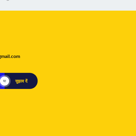
gmail.com
सुझाव दें
या