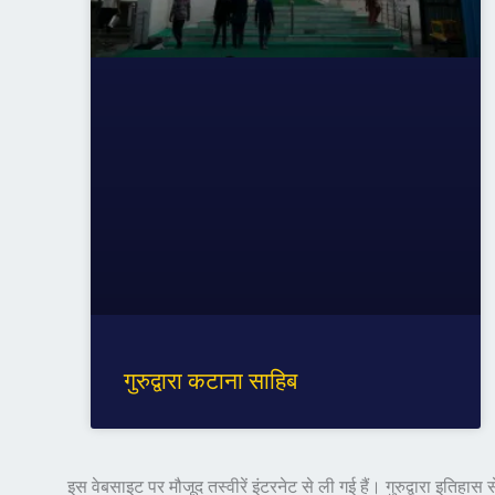
गुरुद्वारा कटाना साहिब
इस वेबसाइट पर मौजूद तस्वीरें इंटरनेट से ली गई हैं। गुरुद्वारा इति