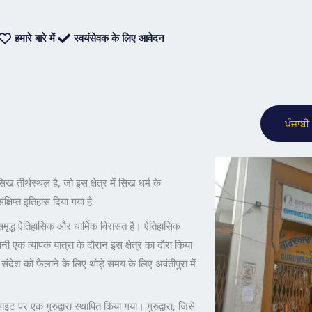
हमारे बारे में
स्वयंसेवक के लिए आवेदन
ਪੰਜਾਬੀ 
सिख तीर्थस्थल है, जो इस क्षेत्र में सिख धर्म के
क्षिप्त इतिहास दिया गया है:
 समृद्ध ऐतिहासिक और धार्मिक विरासत है। ऐतिहासिक
नी एक व्यापक यात्रा के दौरान इस क्षेत्र का दौरा किया
संदेश को फैलाने के लिए थोड़े समय के लिए अवंतीपुरा में
ट पर एक गुरुद्वारा स्थापित किया गया। गुरुद्वारा, जिसे