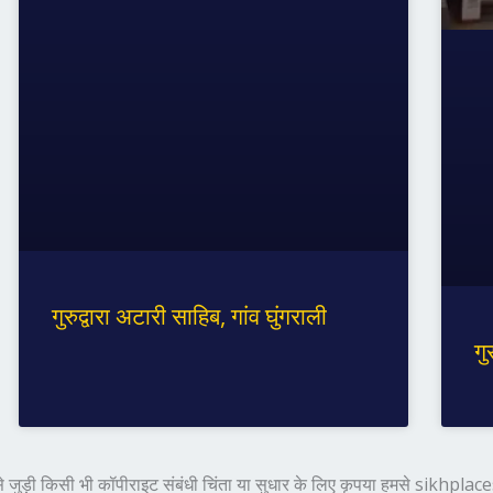
गुरुद्वारा अटारी साहिब, गांव घुंगराली
गु
हास से जुड़ी किसी भी कॉपीराइट संबंधी चिंता या सुधार के लिए कृपया हमसे sikhp