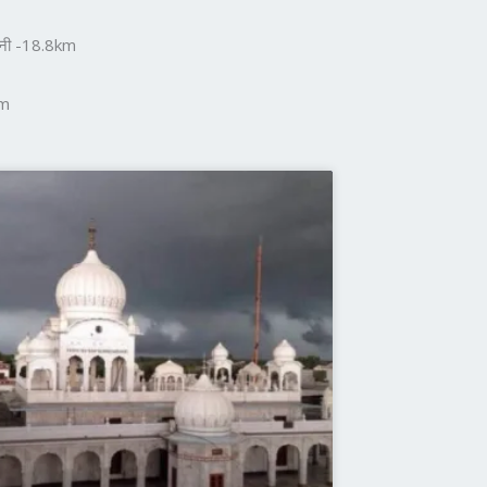
वानी -18.8km
km