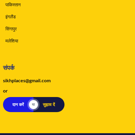
पाकिस्तान
इंगलैंड
सिंगापुर
मलेशिया
संपर्क
sikhplaces@gmail.com
or
दान करें
सुझाव दें
या