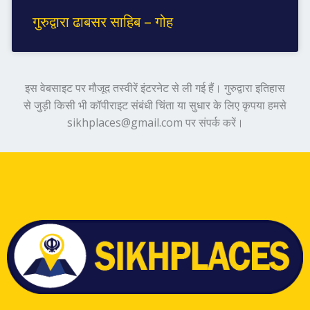
गुरुद्वारा ढाबसर साहिब – गोह
इस वेबसाइट पर मौजूद तस्वीरें इंटरनेट से ली गई हैं। गुरुद्वारा इतिहास
से जुड़ी किसी भी कॉपीराइट संबंधी चिंता या सुधार के लिए कृपया हमसे
sikhplaces@gmail.com पर संपर्क करें।