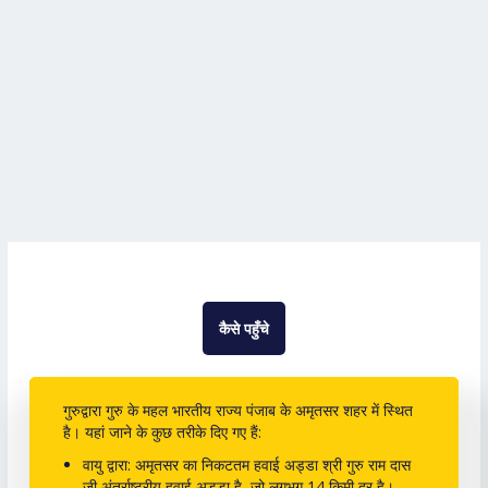
कैसे पहुँचे
गुरुद्वारा गुरु के महल भारतीय राज्य पंजाब के अमृतसर शहर में स्थित
है। यहां जाने के कुछ तरीके दिए गए हैं:
वायु द्वारा: अमृतसर का निकटतम हवाई अड्डा श्री गुरु राम दास
जी अंतर्राष्ट्रीय हवाई अड्डा है, जो लगभग 14 किमी दूर है।