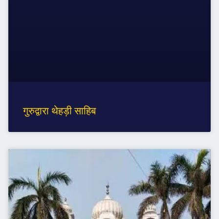
गुरुद्वारा थेहड़ी साहिब