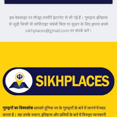
इस वेबसाइट पर मौजूद तस्वीरें इंटरनेट से ली गई हैं। गुरुद्वारा इतिहास
से जुड़ी किसी भी कॉपीराइट संबंधी चिंता या सुधार के लिए कृपया हमसे
sikhplaces@gmail.com पर संपर्क करें।
गुरुद्वारों का विश्वकोश
आपको दुनिया भर के गुरुद्वारों के बारे में जानने में मदद
करता है। यह उनके स्थान, इतिहास और छवियों के बारे में विस्तृत जानकारी