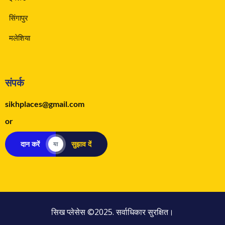
सिंगापुर
मलेशिया
संपर्क
sikhplaces@gmail.com
or
दान करें
सुझाव दें
या
सिख प्लेसेस ©2025. सर्वाधिकार सुरक्षित।