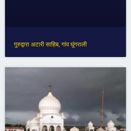
गुरुद्वारा अटारी साहिब, गांव घुंगराली