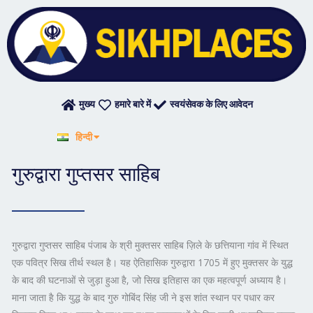
Skip
to
content
मुख्य
हमारे बारे में
स्वयंसेवक के लिए आवेदन
English
हिन्दी
ਪੰਜਾਬੀ
गुरुद्वारा गुप्तसर साहिब
गुरुद्वारा गुप्तसर साहिब पंजाब के श्री मुक्तसर साहिब ज़िले के छत्तियाना गांव में स्थित
एक पवित्र सिख तीर्थ स्थल है। यह ऐतिहासिक गुरुद्वारा 1705 में हुए मुक्तसर के युद्ध
के बाद की घटनाओं से जुड़ा हुआ है, जो सिख इतिहास का एक महत्वपूर्ण अध्याय है।
माना जाता है कि युद्ध के बाद गुरु गोबिंद सिंह जी ने इस शांत स्थान पर पधार कर