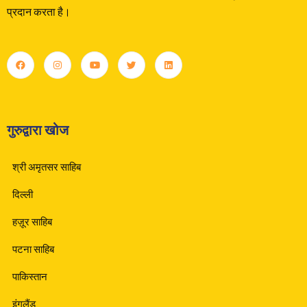
प्रदान करता है।
गुरुद्वारा खोज
श्री अमृतसर साहिब
दिल्ली
हज़ूर साहिब
पटना साहिब
पाकिस्तान
इंगलैंड