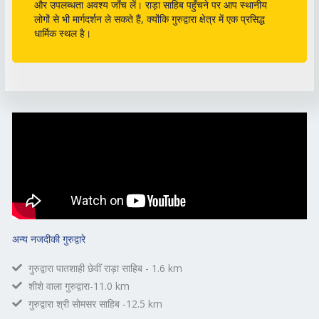
और उपलब्धता अवश्य जाँच लें। राड़ा साहिब पहुँचने पर आप स्थानीय
लोगों से भी मार्गदर्शन ले सकते हैं, क्योंकि गुरुद्वारा क्षेत्र में एक प्रसिद्ध
धार्मिक स्थल है।
अन्य नजदीकी गुरुद्वारे
गुरुद्वारा पातशाही छेवीं राड़ा साहिब - 1.6 km
शीशे वाला गुरुद्वारा-11.0 km
गुरुद्वारा श्री सोमसर साहिब -12.5 km