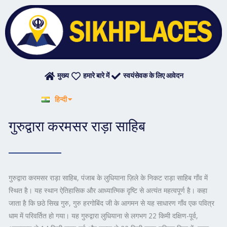
Skip
to
content
मुख्य
हमारे बारे में
स्वयंसेवक के लिए आवेदन
English
हिन्दी
ਪੰਜਾਬੀ
गुरुद्वारा करमसर राड़ा साहिब
गुरुद्वारा करमसर राड़ा साहिब, पंजाब के लुधियाना ज़िले के निकट राड़ा साहिब गाँव में
स्थित है। यह स्थान ऐतिहासिक और आध्यात्मिक दृष्टि से अत्यंत महत्वपूर्ण है। कहा
जाता है कि छठे सिख गुरु,
गुरु हरगोबिंद जी
के आगमन से यह साधारण गाँव एक पवित्र
धाम में परिवर्तित हो गया। यह गुरुद्वारा लुधियाना से लगभग 22 किमी दक्षिण-पूर्व,