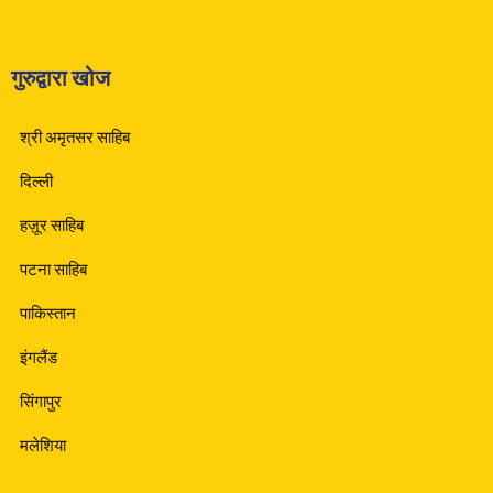
गुरुद्वारा खोज
श्री अमृतसर साहिब
दिल्ली
हज़ूर साहिब
पटना साहिब
पाकिस्तान
इंगलैंड
सिंगापुर
मलेशिया