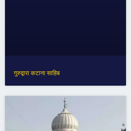
गुरुद्वारा कटाना साहिब