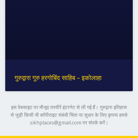
गुरुद्वारा गुरु हरगोबिंद साहिब – इकोलाहा
इस वेबसाइट पर मौजूद तस्वीरें इंटरनेट से ली गई हैं। गुरुद्वारा इतिहास
से जुड़ी किसी भी कॉपीराइट संबंधी चिंता या सुधार के लिए कृपया हमसे
sikhplaces@gmail.com पर संपर्क करें।