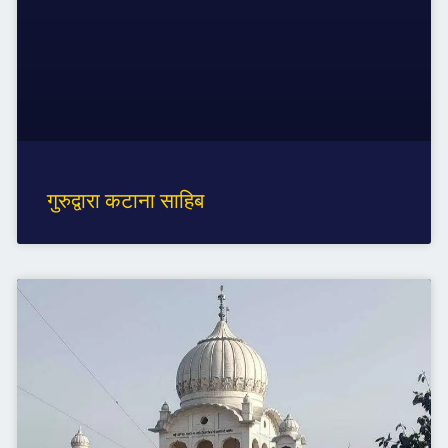
गुरुद्वारा कटाना साहिब