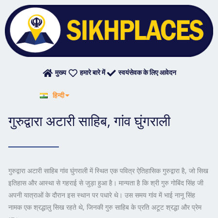
Skip
to
content
मुख्य
हमारे बारे में
स्वयंसेवक के लिए आवेदन
English
हिन्दी
ਪੰਜਾਬੀ
गुरुद्वारा अटारी साहिब, गांव घुंगराली
गुरुद्वारा अटारी साहिब गांव घुंगराली में स्थित एक पवित्र ऐतिहासिक गुरुद्वारा है, जो सिख
इतिहास और आस्था से गहराई से जुड़ा हुआ है। मान्यता है कि श्री गुरु गोबिंद सिंह जी
अपनी यात्राओं के दौरान इस स्थान पर पधारे थे। उस समय गांव में भाई नानू सिंह
नामक एक श्रद्धालु सिख रहते थे, जिनकी गुरु साहिब के प्रति अटूट श्रद्धा और प्रेम