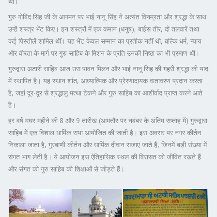
था।
गुरु गोबिंद सिंह जी के आगमन पर भाई नानू सिंह ने अत्यंत विनम्रता और श्रद्धा के साथ
उन्हें शस्त्र भेंट किए। इन शस्त्रों में एक कमान (धनुष), बाईस तीर, दो तलवारें तथा
कई पिस्तौलें शामिल थीं। यह भेंट केवल सम्मान का प्रतीक नहीं थी, बल्कि धर्म, न्याय
और वीरता के मार्ग पर गुरु साहिब के मिशन के प्रति उनकी निष्ठा का भी प्रमाण थी।
गुरुद्वारा अटारी साहिब आज उस पावन मिलन और भाई नानू सिंह की गहरी श्रद्धा की याद
में स्थापित है। यह स्थान शांत, आध्यात्मिक और प्रेरणादायक वातावरण प्रदान करता
है, जहां दूर-दूर से श्रद्धालु मत्था टेकने और गुरु साहिब का आशीर्वाद प्राप्त करने आते
हैं।
हर वर्ष मघर महीने की 8 और 9 तारीख (आमतौर पर नवंबर के अंतिम सप्ताह में) गुरुद्वारा
साहिब में एक विशाल धार्मिक सभा आयोजित की जाती है। इस अवसर पर नगर कीर्तन
निकाला जाता है, गुरबाणी कीर्तन और धार्मिक दीवान सजाए जाते हैं, जिनमें बड़ी संख्या में
संगत भाग लेती है। ये आयोजन इस ऐतिहासिक स्थल की विरासत को जीवित रखते हैं
और संगत को गुरु साहिब की शिक्षाओं से जोड़ते हैं।