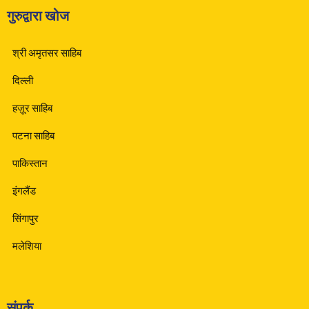
गुरुद्वारा खोज
श्री अमृतसर साहिब
दिल्ली
हज़ूर साहिब
पटना साहिब
पाकिस्तान
इंगलैंड
सिंगापुर
मलेशिया
संपर्क