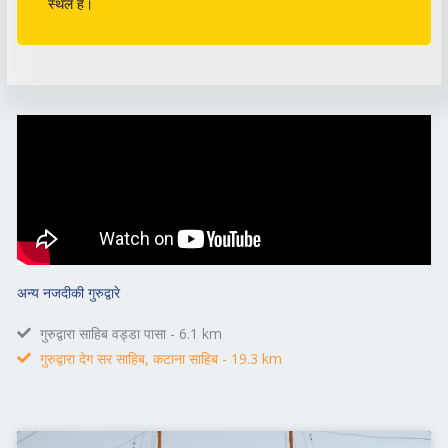
स्थल है।
अन्य नजदीकी गुरुद्वारे
गुरुद्वारा साहिब वड्डा पासा - 6.1 km
गुरुद्वारा देग सर साहिब, कटाना साहिब - 19.3 km